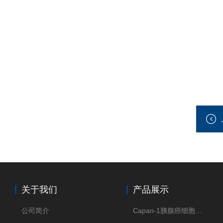
关于我们
产品展示
公司简介
Capan-1胰腺癌细胞（Capan-1细胞株）