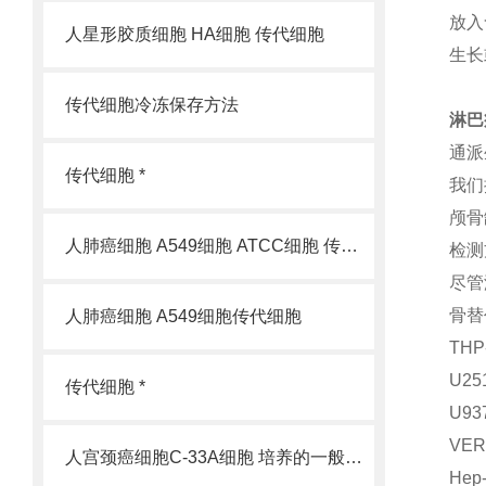
放入
人星形胶质细胞 HA细胞 传代细胞
生长
传代细胞冷冻保存方法
淋巴
通派
传代细胞 *
我们
颅骨
人肺癌细胞 A549细胞 ATCC细胞 传代细胞
检测
尽管
骨替
人肺癌细胞 A549细胞传代细胞
TH
U2
传代细胞 *
U9
VE
人宫颈癌细胞C-33A细胞 培养的一般过程
He