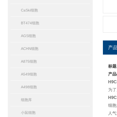
CaSki细胞
BT474细胞
AGS细胞
产
ACHN细胞
A875细胞
标题
产品
A549细胞
H9
A498细胞
为了
H9
细胞库
细胞
小鼠细胞
人气