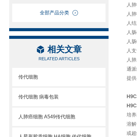
人肺
全部产品分类
人肺
人结
人肠
人肠
相关文章
人支
RELATED ARTICLES
人肺
通派
传代细胞
提供
H9
传代细胞 病毒包装
H9
培养
人肺癌细胞 A549传代细胞
溶解
或超
人星形胶质细胞 HA细胞 传代细胞