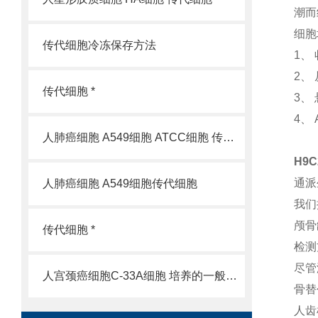
潮而
细胞
传代细胞冷冻保存方法
1、
2、
传代细胞 *
3、
4、
人肺癌细胞 A549细胞 ATCC细胞 传代细胞
H9
通派
人肺癌细胞 A549细胞传代细胞
我们
颅骨
传代细胞 *
检测
尽管
人宫颈癌细胞C-33A细胞 培养的一般过程
骨替
人齿