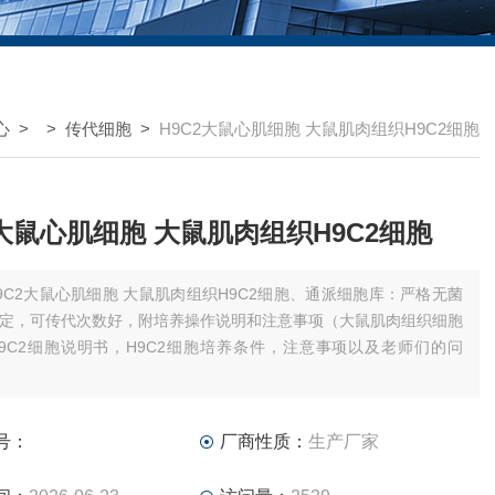
心
> >
传代细胞
>
H9C2大鼠心肌细胞 大鼠肌肉组织H9C2细胞
2大鼠心肌细胞 大鼠肌肉组织H9C2细胞
9C2大鼠心肌细胞 大鼠肌肉组织H9C2细胞、通派细胞库：严格无菌
定，可传代次数好，附培养操作说明和注意事项（大鼠肌肉组织细胞
9C2细胞说明书，H9C2细胞培养条件，注意事项以及老师们的问
号：
厂商性质：
生产厂家