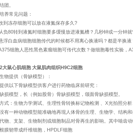
结团。
培养常见问题：
 收到冻存细胞可以放在液氮保存多久?
 从负80转到液氮时细胞要多缓慢放进液氮槽？几秒钟或一分钟
 悬浮白血病细胞细胞传代的时候都不用离心换液吗？都是半换液
 A375细胞人恶性黑色素瘤细胞可传代次数？做细胞毒性实验，A
C2大鼠心肌细胞 大鼠肌肉组织H9C2细胞
生物提供（骨缺模型）：
提供以下骨缺模型供客户进行药物临床前研究：
缺损模型，长（例如股骨）骨缺损模型，颌面骨缺损模型。
方式：生物力学测试、生理性骨转换标记物检测 、X光拍照分
没有一种动物模型能准确地再现人体骨的生理、生物学、结构和
代物、支架、生物制剂或细胞制品对骨再生的影响。其中啮齿动
根膜韧带成纤维细胞，HPDLF细胞