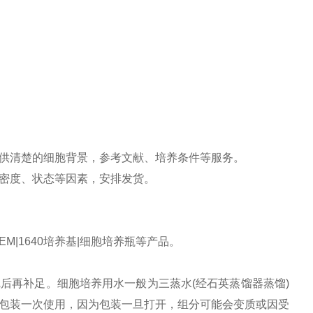
供清楚的细胞背景，参考文献、培养条件等服务。
密度、状态等因素，安排发货。
EM|1640培养基|细胞培养瓶等产品。
完后再补足。细胞培养用水一般为三蒸水(经石英蒸馏器蒸馏)
包装一次使用，因为包装一旦打开，组分可能会变质或因受