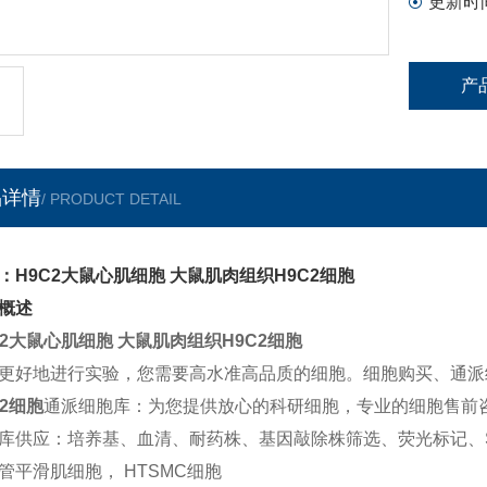
更新时
产
品详情
/ PRODUCT DETAIL
：H9C2大鼠心肌细胞 大鼠肌肉组织H9C2细胞
概述
C2大鼠心肌细胞 大鼠肌肉组织H9C2细胞
更好地进行实验，您需要高水准高品质的细胞。细胞购买、通派细胞
C2细胞
通派细胞库：为您提供放心的科研细胞，专业的细胞售前
库供应：培养基、血清、耐药株、基因敲除株筛选、荧光标记、
管平滑肌细胞， HTSMC细胞