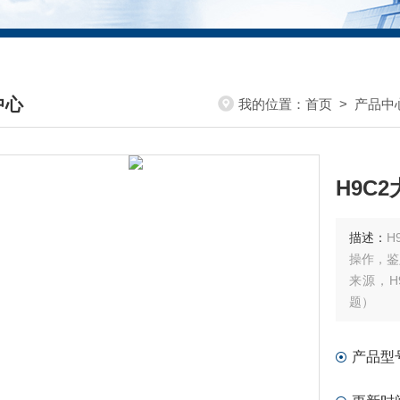
中心
我的位置：
首页
>
产品中
DUCTS CENTER
H9C
描述：
H
操作，鉴
来源，H
题）
产品型