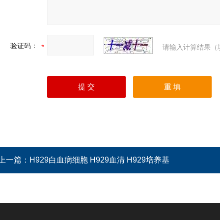
验证码：
请输入计算结果（
上一篇：
H929白血病细胞 H929血清 H929培养基