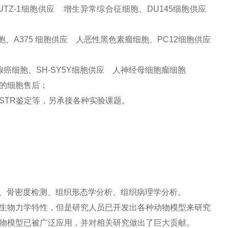
胞、MUTZ-1细胞供应 增生异常综合征细胞、DU145细胞供应
胞、A375 细胞供应 人恶性黑色素瘤细胞、PC12细胞供应
腺癌细胞、SH-SY5Y细胞供应 人神经母细胞瘤细胞
的细胞售后；
STR鉴定等，另承接各种实验课题。
析、骨密度检测、组织形态学分析、组织病理学分析。
生物力学特性，但是研究人员已开发出各种动物模型来研究
物模型已被广泛应用，并对相关研究做出了巨大贡献。