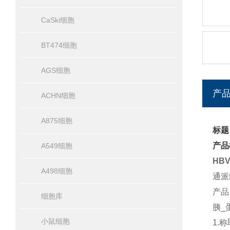
CaSki细胞
BT474细胞
AGS细胞
产
ACHN细胞
A875细胞
标题
产品
A549细胞
HB
A498细胞
通派
产品
细胞库
胰_
小鼠细胞
1.