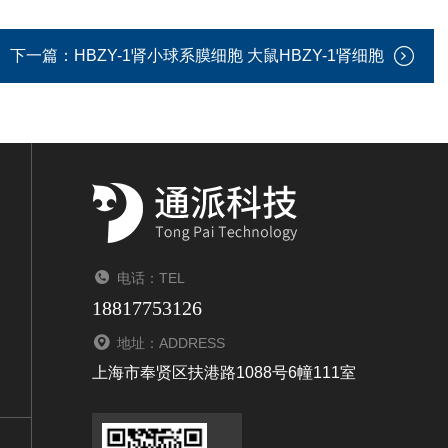
下一篇：
HBZY-1肾小球系膜细胞 大鼠HBZY-1肾细胞
电话：TEL
18817753126
地址：ADDRESS
上海市奉贤区扶港路1088号6幢111室