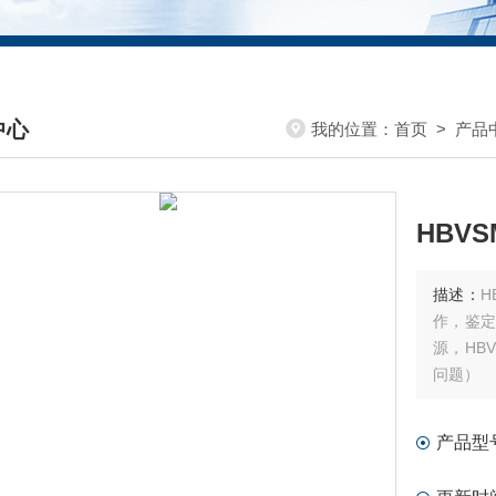
中心
我的位置：
首页
>
产品
DUCTS CENTER
HBVS
描述：
H
作，鉴
源，HB
问题）
产品型