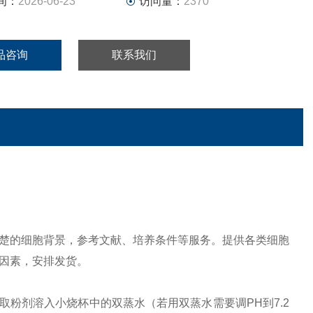
间：
2026-06-23
访问量：
2370
品咨询
联系我们
楚的细胞背景，参考文献、培养条件等服务。提供各类细胞
因素，安排发货。
称取粉剂溶入小烧杯中的双蒸水（若用双蒸水需要调PH到7.2