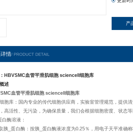
更新时
产
品详情
/ PRODUCT DETAIL
：HBVSMC血管平滑肌细胞 sciencell细胞库
概述
VSMC血管平滑肌细胞 sciencell细胞库
细胞库：国内专业的传代细胞供应商，实验室管理规范，提供清
，高活性、无污染，为确保质量，我们会根据细胞密度、状态等
蛋白酶溶液：
称取胰_蛋白酶：按胰_蛋白酶液浓度为0.25％，用电子天平准确