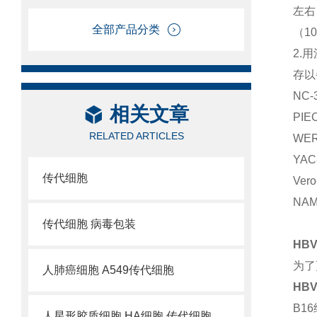
左右
全部产品分类
（1
2.
存以
NC-
相关文章
PI
RELATED ARTICLES
WE
YA
传代细胞
Ve
NA
传代细胞 病毒包装
HB
为了
人肺癌细胞 A549传代细胞
HB
B1
人星形胶质细胞 HA细胞 传代细胞