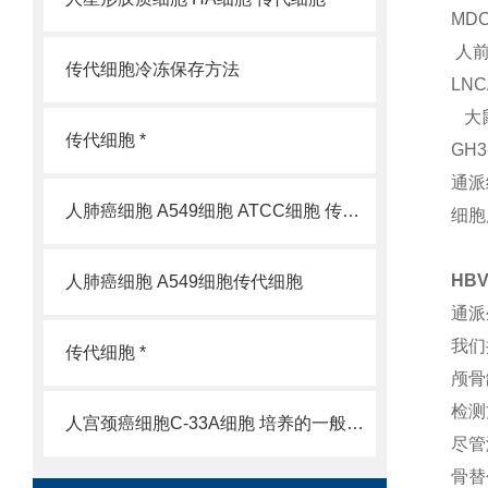
MD
人前
传代细胞冷冻保存方法
LN
大鼠
传代细胞 *
GH
通派
人肺癌细胞 A549细胞 ATCC细胞 传代细胞
细胞
HB
人肺癌细胞 A549细胞传代细胞
通派
我们
传代细胞 *
颅骨
检测
人宫颈癌细胞C-33A细胞 培养的一般过程
尽管
骨替