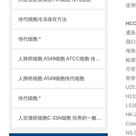
使用
传代细胞冷冻保存方法
HCC
通派
传代细胞 *
我们
颅骨
人肺癌细胞 A549细胞 ATCC细胞 传代细胞
检测
尽管
骨替
人肺癌细胞 A549细胞传代细胞
U2
H1
传代细胞 *
LS
HK
人宫颈癌细胞C-33A细胞 培养的一般过程
Co
NS