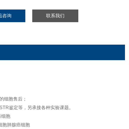
品咨询
联系我们
的细胞售后；
STR鉴定等，另承接各种实验课题。
癌细胞
小细胞肺腺癌细胞