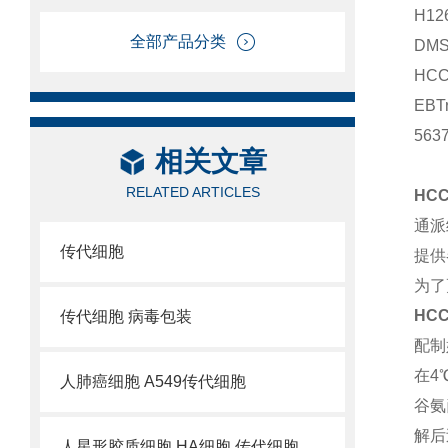
H1
全部产品分类
DM
HC
EB
56
相关文章
RELATED ARTICLES
HCC
通派
传代细胞
提供
为了
HCC
传代细胞 病毒包装
配制
在4
人肺癌细胞 A549传代细胞
谷氨
解后
人星形胶质细胞 HA细胞 传代细胞