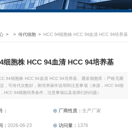
心
> >
传代细胞
>
HCC 94细胞株 HCC 94血清 HCC 94培养基
94细胞株 HCC 94血清 HCC 94培养基
CC 94细胞株 HCC 94血清 HCC 94培养基、通派细胞库：严格无菌
定，可传代次数好，附培养操作说明和注意事项（来源，HCC 94细
，HCC 94细胞培养条件，注意事项以及老师们的问题）
号：
厂商性质：
生产厂家
间：
2026-06-23
访问量：
1376