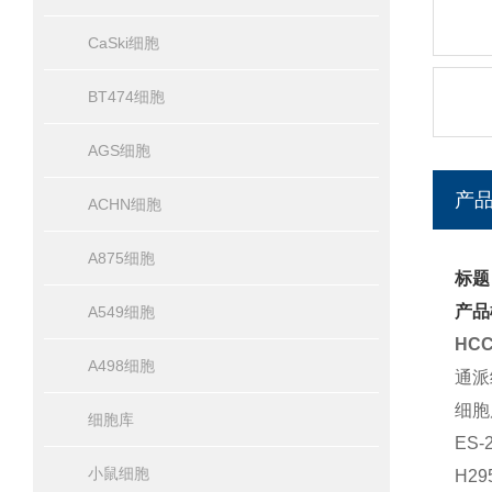
CaSki细胞
BT474细胞
AGS细胞
产
ACHN细胞
A875细胞
标题
产品
A549细胞
HCC
A498细胞
通派
细胞
细胞库
ES
小鼠细胞
H2