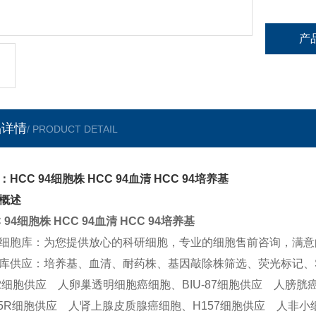
产
品详情
/ PRODUCT DETAIL
：HCC 94细胞株 HCC 94血清 HCC 94培养基
概述
 94细胞株 HCC 94血清 HCC 94培养基
细胞库：为您提供放心的科研细胞，专业的细胞售前咨询，满意
库供应：培养基、血清、耐药株、基因敲除株筛选、荧光标记、
-2细胞供应 人卵巢透明细胞癌细胞、BIU-87细胞供应 人膀胱
95R细胞供应 人肾上腺皮质腺癌细胞、H157细胞供应 人非