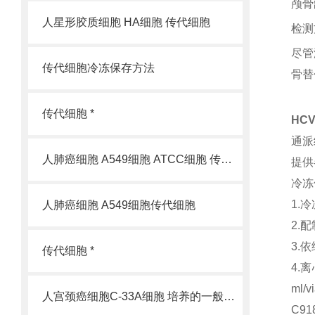
颅骨
人星形胶质细胞 HA细胞 传代细胞
检测
尽管
传代细胞冷冻保存方法
骨替
传代细胞 *
HC
通派
人肺癌细胞 A549细胞 ATCC细胞 传代细胞
提供
冷冻
1.
人肺癌细胞 A549细胞传代细胞
2.
3.
传代细胞 *
4.
ml
人宫颈癌细胞C-33A细胞 培养的一般过程
C9