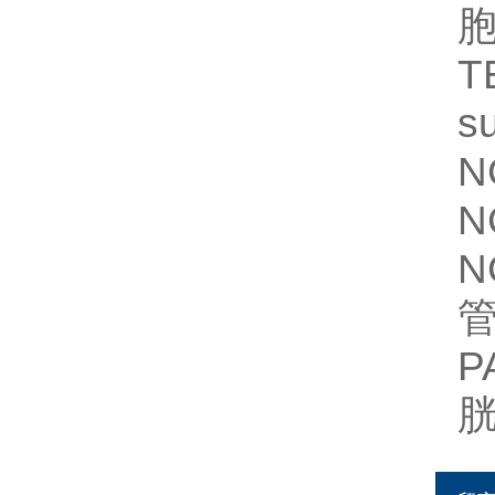
胞
T
s
N
N
N
管
P
胱