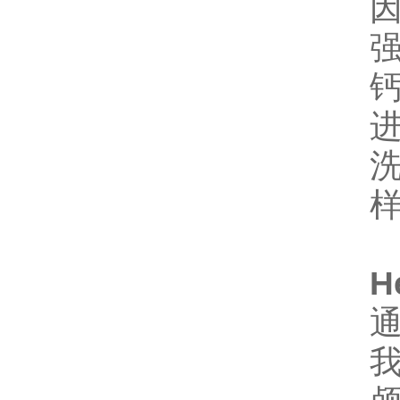
因
进
H