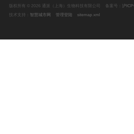
版权所有 © 2026 通派（上海）生物科技有限公司 备案号：
沪ICP
技术支持：
智慧城市网
管理登陆
sitemap.xml