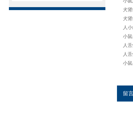
小鼠
犬肾
犬肾
人小
小鼠
人舌
人舌
小鼠
留