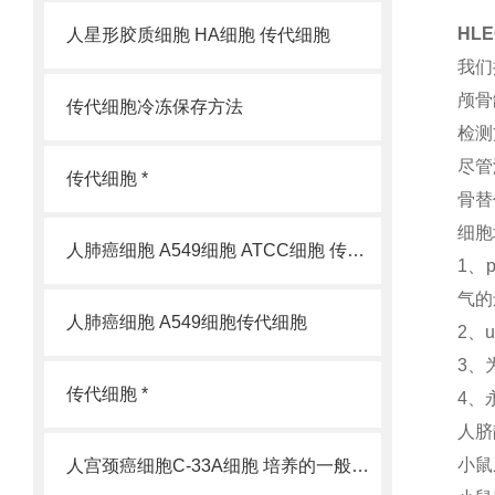
HL
人星形胶质细胞 HA细胞 传代细胞
我们
颅骨
传代细胞冷冻保存方法
检测
尽管
传代细胞 *
骨替
细胞
人肺癌细胞 A549细胞 ATCC细胞 传代细胞
1、
气的
人肺癌细胞 A549细胞传代细胞
2、
3、
传代细胞 *
4、
人脐
小鼠
人宫颈癌细胞C-33A细胞 培养的一般过程