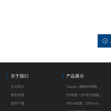
关于我们
产品展示
公司简介
Capan-1胰腺癌细胞（Capan-1细胞株）
荣誉资质
ST细胞（ST传代细胞库）
资料下载
SP2/o细胞（SP2/o小鼠骨髓瘤细胞）