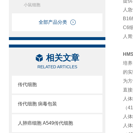
提供
小鼠细胞
人急
B1
全部产品分类
C6
人胃
HM
相关文章
培养
RELATED ARTICLES
的实
为方
传代细胞
直接
人体
传代细胞 病毒包装
（4
人体
人肺癌细胞 A549传代细胞
人体