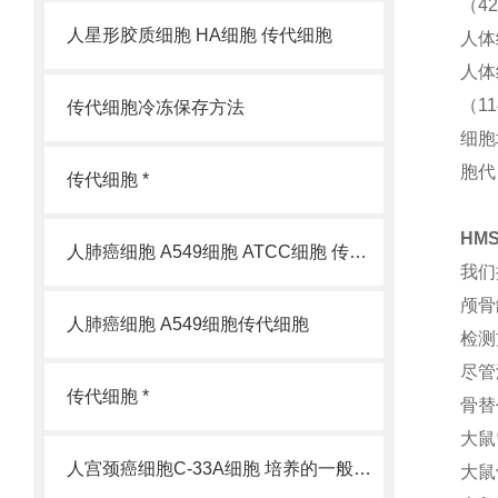
（4
人星形胶质细胞 HA细胞 传代细胞
人体
人体
（1
传代细胞冷冻保存方法
细胞
胞代
传代细胞 *
HM
人肺癌细胞 A549细胞 ATCC细胞 传代细胞
我们
颅骨
人肺癌细胞 A549细胞传代细胞
检测
尽管
传代细胞 *
骨替
大鼠
人宫颈癌细胞C-33A细胞 培养的一般过程
大鼠