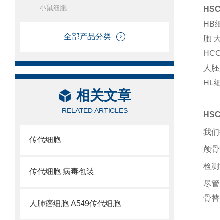
小鼠细胞
HS
HB
全部产品分类
胞 
HC
人胚
HL
相关文章
RELATED ARTICLES
HS
我们
传代细胞
颅骨
检测
传代细胞 病毒包装
尽管
骨替
人肺癌细胞 A549传代细胞