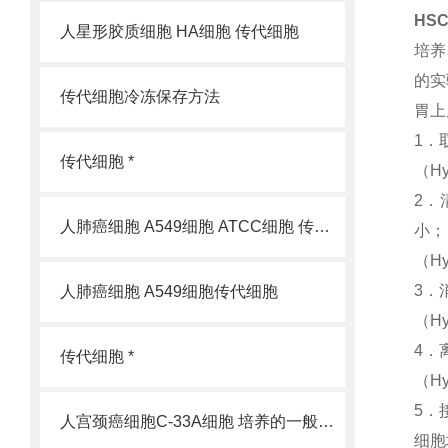
HS
人星形胶质细胞 HA细胞 传代细胞
培养
的实
传代细胞冷冻保存方法
胃上
1．
传代细胞 *
（Hy
2．
人肺癌细胞 A549细胞 ATCC细胞 传代细胞
小；
（Hy
3．
人肺癌细胞 A549细胞传代细胞
（Hy
4．
传代细胞 *
（Hy
5．
人宫颈癌细胞C-33A细胞 培养的一般过程
细胞