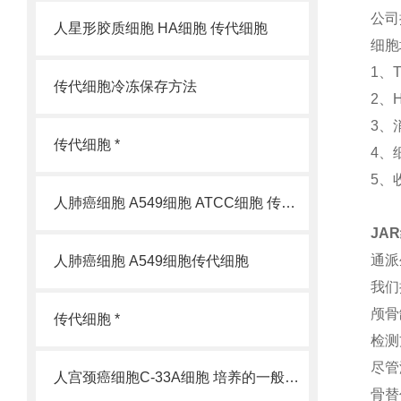
公司
人星形胶质细胞 HA细胞 传代细胞
细胞
1、
传代细胞冷冻保存方法
2、
3、
传代细胞 *
4、
5、
人肺癌细胞 A549细胞 ATCC细胞 传代细胞
JA
通派
人肺癌细胞 A549细胞传代细胞
我们
颅骨
传代细胞 *
检测
尽管
人宫颈癌细胞C-33A细胞 培养的一般过程
骨替