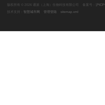
版权所有 © 2026 通派（上海）生物科技有限公司 备案号：
沪ICP
技术支持：
智慧城市网
管理登陆
sitemap.xml