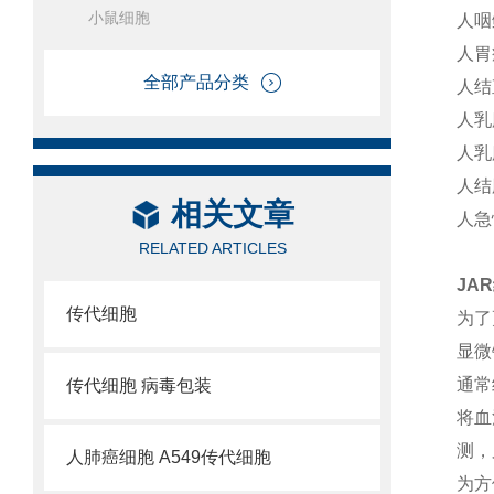
小鼠细胞
人咽
人胃
全部产品分类
人结
人乳
人乳
人结
相关文章
人急
RELATED ARTICLES
JA
传代细胞
为了
显微
通常
传代细胞 病毒包装
将血
测，
人肺癌细胞 A549传代细胞
为方