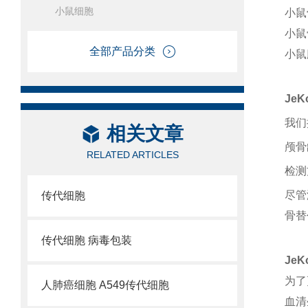
小鼠细胞
小鼠
小鼠
全部产品分类
小鼠
Je
我们
相关文章
颅骨
RELATED ARTICLES
检测
尽管
传代细胞
骨替
传代细胞 病毒包装
Je
为了
人肺癌细胞 A549传代细胞
血清