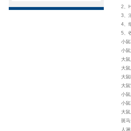
2、
3、
4、
5、
小鼠
小鼠
大鼠
大鼠
大鼠
大鼠
小鼠
小鼠
大鼠
斑马
人淋