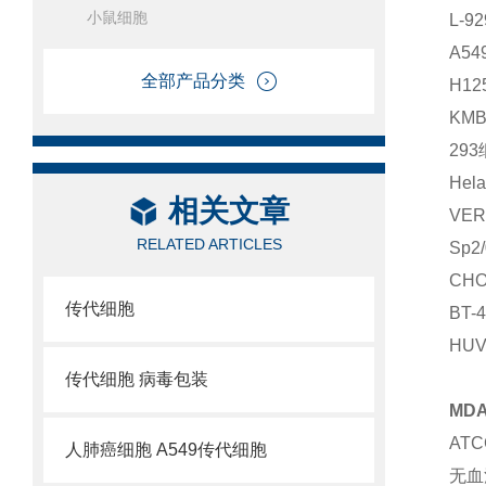
小鼠细胞
L-
A5
全部产品分类
H1
KM
29
Hel
相关文章
VE
RELATED ARTICLES
Sp
CH
传代细胞
BT-
HU
传代细胞 病毒包装
MD
AT
人肺癌细胞 A549传代细胞
无血