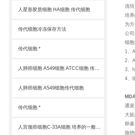
清培
人星形胶质细胞 HA细胞 传代细胞
培养
为方
传代细胞冷冻保存方法
公司
细胞
传代细胞 *
1、
2、
人肺癌细胞 A549细胞 ATCC细胞 传代细胞
3、
4、
人肺癌细胞 A549细胞传代细胞
MD
通派
传代细胞 *
大鼠
卵巢
人宫颈癌细胞C-33A细胞 培养的一般过程
致绝