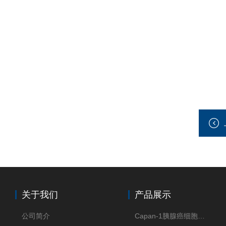
关于我们
产品展示
公司简介
Capan-1胰腺癌细胞（Capan-1细胞株）