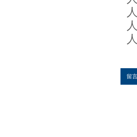
人
人
人
留