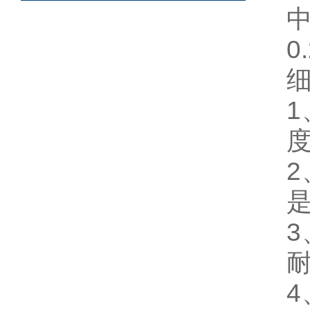
中
0
2
耐
4