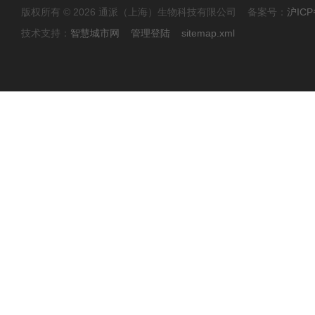
版权所有 © 2026 通派（上海）生物科技有限公司 备案号：
沪ICP
技术支持：
智慧城市网
管理登陆
sitemap.xml