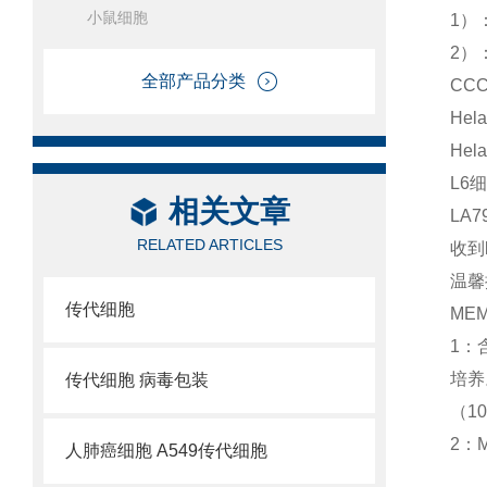
小鼠细胞
1）
2）
全部产品分类
CC
He
Hel
L6
相关文章
LA
RELATED ARTICLES
收到
温馨
传代细胞
ME
1：
培养
传代细胞 病毒包装
（1
2：
人肺癌细胞 A549传代细胞