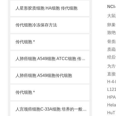
NC
人星形胶质细胞 HA细胞 传代细胞
大鼠
卵巢
传代细胞冷冻保存方法
致绝
骨质
传代细胞 *
质疏
经后
人肺癌细胞 A549细胞 ATCC细胞 传代细胞
为方
直接
人肺癌细胞 A549细胞传代细胞
H-
L1
传代细胞 *
HP
He
人宫颈癌细胞C-33A细胞 培养的一般过程
Hu