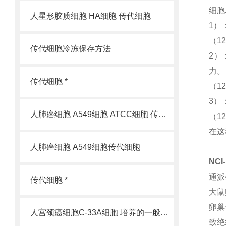
细胞
人星形胶质细胞 HA细胞 传代细胞
1）
（1
传代细胞冷冻保存方法
2）
力。
传代细胞 *
（1
3）
人肺癌细胞 A549细胞 ATCC细胞 传代细胞
（1
在这
人肺癌细胞 A549细胞传代细胞
NCI
通派
传代细胞 *
大鼠
卵巢
人宫颈癌细胞C-33A细胞 培养的一般过程
致绝