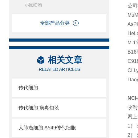
小鼠细胞
公司
Mu
全部产品分类
As
He
M-
B1
相关文章
C9
RELATED ARTICLES
Cl.
Da
传代细胞
NC
收到
传代细胞 病毒包装
网上
1）
人肺癌细胞 A549传代细胞
2）