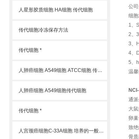
公司
人星形胶质细胞 HA细胞 传代细胞
细胞
1、
传代细胞冷冻保存方法
2、
3、
传代细胞 *
4、
5、
人肺癌细胞 A549细胞 ATCC细胞 传代细胞
温馨
NCI
人肺癌细胞 A549细胞传代细胞
通派
大鼠
传代细胞 *
卵巢
致绝
人宫颈癌细胞C-33A细胞 培养的一般过程
骨质