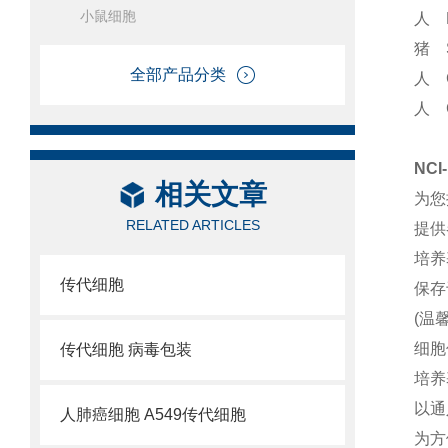
小鼠细胞
人 
猪 
全部产品分类
人 
人 
NC
相关文章
为您
RELATED ARTICLES
提供
培养
传代细胞
保存
(温
细胞
传代细胞 病毒包装
培养
以通
人肺癌细胞 A549传代细胞
为方