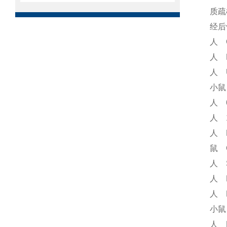
质疏
经后
人 
人 
人 
小鼠
人 
人 
人 
鼠 
人 
人 
人 
小鼠
人 