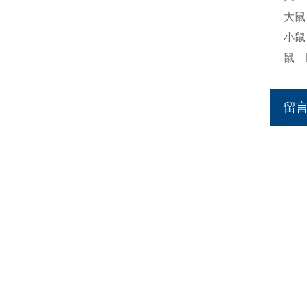
大鼠
小鼠
鼠 
留