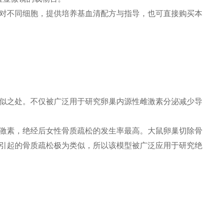
对不同细胞，提供培养基血清配方与指导，也可直接购买本
似之处。不仅被广泛用于研究卵巢内源性雌激素分泌减少导
激素，绝经后女性骨质疏松的发生率最高。大鼠卵巢切除骨
引起的骨质疏松极为类似，所以该模型被广泛应用于研究绝