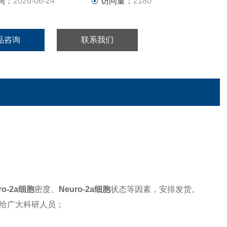
间：
2026-06-24
访问量：
2180
品咨询
联系我们
ro-2a细胞
密度、
Neuro-2a细胞
状态等因素，安排发货。
给广大科研人员；