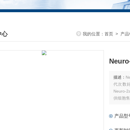
中心
我的位置：
首页
>
产品
DUCTS CENTER
Neur
描述：
N
代次数好
Neur
供细胞售
为确保质
排发货。
产品型