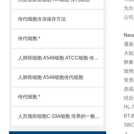
为方
公司
传代细胞冷冻保存方法
Ne
传代细胞 *
通派
大鼠
人肺癌细胞 A549细胞 ATCC细胞 传代细胞
卵巢
致绝
人肺癌细胞 A549细胞传代细胞
骨质
质疏
传代细胞 *
经后
HL
BT
人宫颈癌细胞C-33A细胞 培养的一般过程
SB
人 