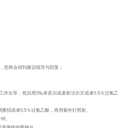
，您将会得到建议指导与回复；
工作台等，然后用3‰来苏尔或者新洁尔灭或者0.5％过氧乙
精擦拭或者0.5％过氧乙酸，再用紫外灯照射。
分钟。
置显微镜的载物台。