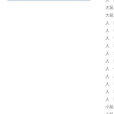
大鼠
大鼠
人 
人 
人 
人 
人 
人 
人 
人 
人 
人 
人 
小鼠