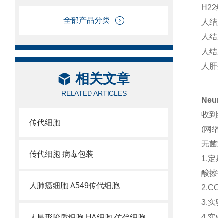
H2
全部产品分类
人结
人结
人结
人肝
相关文章
RELATED ARTICLES
Neu
收到
传代细胞
(网
无菌
传代细胞 病毒包装
1.
酸擦
人肺癌细胞 A549传代细胞
2.
3.
4.
人星形胶质细胞 HA细胞 传代细胞