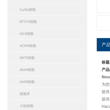
CaSki细胞
BT474细胞
AGS细胞
产
ACHN细胞
A875细胞
标题
产品
A549细胞
Ne
A498细胞
为您
提供
细胞库
提供
小鼠细胞
Ha