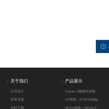
关于我们
产品展示
公司简介
Capan-1胰腺癌细胞（Capan-1细胞株）
荣誉资质
ST细胞（ST传代细胞库）
资料下载
SP2/o细胞（SP2/o小鼠骨髓瘤细胞）