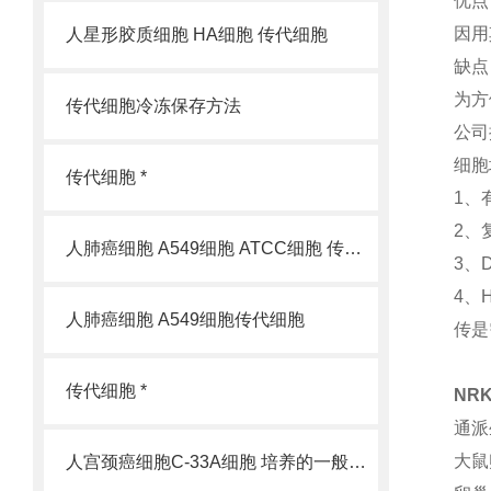
优点
因用
人星形胶质细胞 HA细胞 传代细胞
缺点
为方
传代细胞冷冻保存方法
公司
细胞
传代细胞 *
1、
2、
人肺癌细胞 A549细胞 ATCC细胞 传代细胞
3、
4、
人肺癌细胞 A549细胞传代细胞
传是
传代细胞 *
NR
通派
大鼠
人宫颈癌细胞C-33A细胞 培养的一般过程