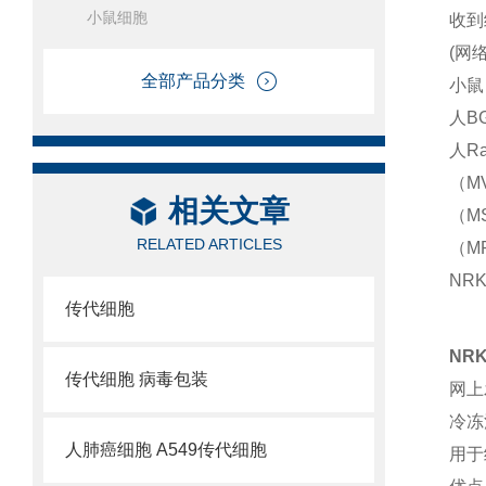
小鼠细胞
收到
(网
全部产品分类
小鼠 
人B
人R
（MV
相关文章
（M
RELATED ARTICLES
（MP
NR
传代细胞
NR
传代细胞 病毒包装
网上
冷冻
人肺癌细胞 A549传代细胞
用于