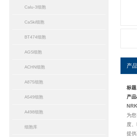
Calu-3细胞
CaSki细胞
BT474细胞
AGS细胞
产
ACHN细胞
A875细胞
标题
产品
A549细胞
NR
A498细胞
为您
度、
细胞库
提供