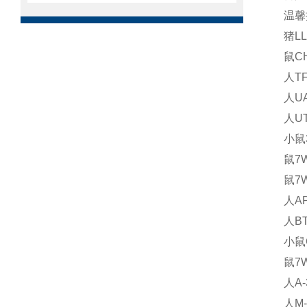
温馨
猪L
鼠C
人T
人U
人U
小鼠3
鼠7
鼠7
人A
人B
小鼠
鼠7
人A
人M