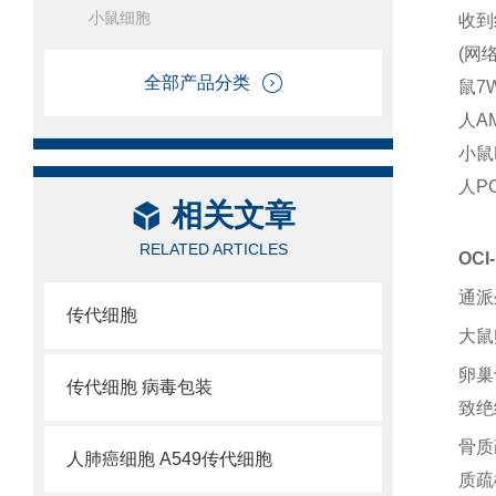
小鼠细胞
收到
(网
全部产品分类
鼠7
人A
小鼠
人P
相关文章
RELATED ARTICLES
OC
通派
传代细胞
大鼠
卵巢
传代细胞 病毒包装
致绝
骨质
人肺癌细胞 A549传代细胞
质疏