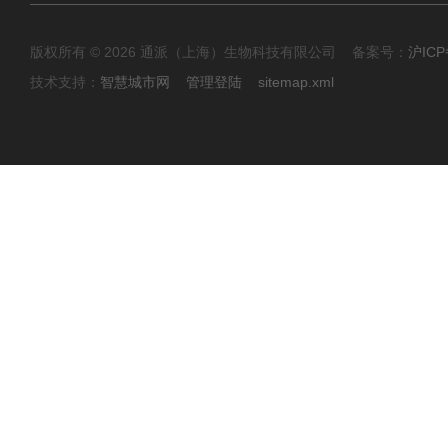
版权所有 © 2026 通派（上海）生物科技有限公司 备案号：
沪ICP
技术支持：
智慧城市网
管理登陆
sitemap.xml