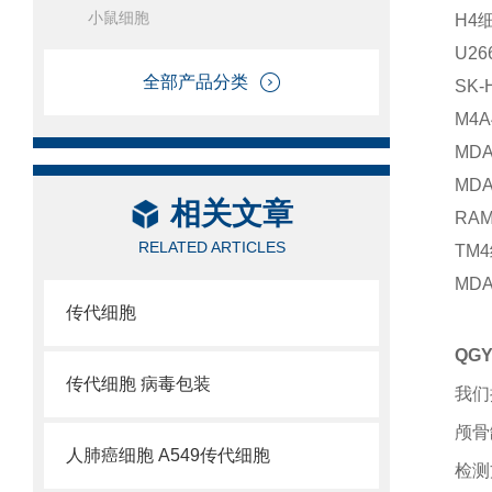
小鼠细胞
H4
U2
全部产品分类
SK
M4
MD
MD
相关文章
RA
RELATED ARTICLES
TM
MD
传代细胞
QG
传代细胞 病毒包装
我们
颅骨
人肺癌细胞 A549传代细胞
检测