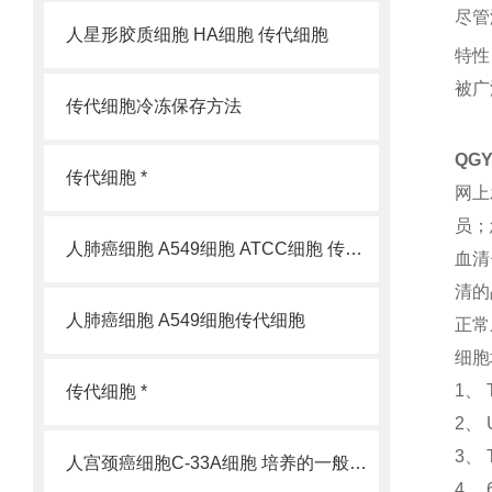
尽管
人星形胶质细胞 HA细胞 传代细胞
特性
被广
传代细胞冷冻保存方法
QG
传代细胞 *
网上
员；
人肺癌细胞 A549细胞 ATCC细胞 传代细胞
血清
清的
人肺癌细胞 A549细胞传代细胞
正常
细胞
1、
传代细胞 *
2、 
3、
人宫颈癌细胞C-33A细胞 培养的一般过程
4、