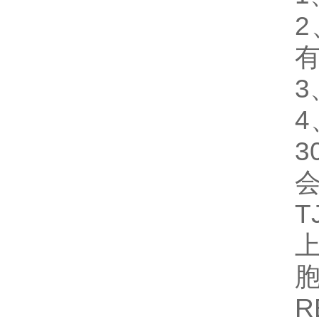
2
3
4
T
上