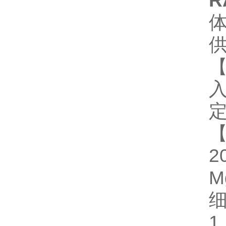
R
定
2
M
1