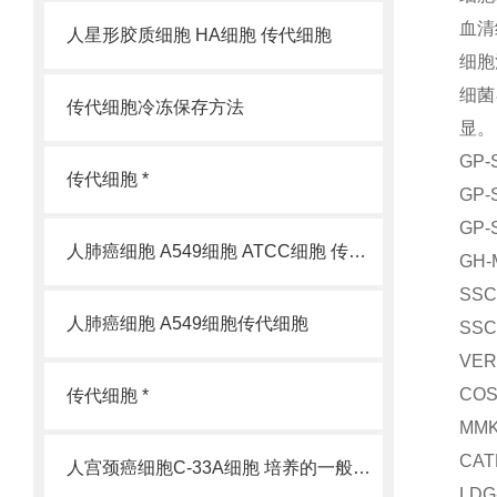
血清
人星形胶质细胞 HA细胞 传代细胞
细胞
细菌
传代细胞冷冻保存方法
显。
GP
传代细胞 *
GP
GP
人肺癌细胞 A549细胞 ATCC细胞 传代细胞
GH
SS
人肺癌细胞 A549细胞传代细胞
SS
VE
CO
传代细胞 *
MM
CA
人宫颈癌细胞C-33A细胞 培养的一般过程
LD