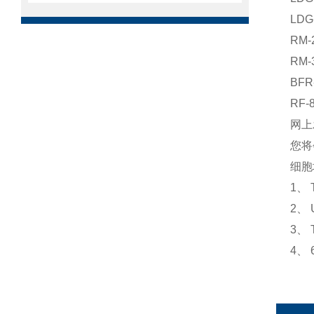
LD
RM
RM
BF
RF
网上
您将
细胞
1、
2、 
3、
4、