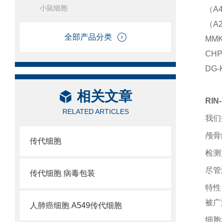
小鼠细胞
（A
（A
全部产品分类
MM
CH
DG
相关文章
RI
RELATED ARTICLES
我们
颅骨
传代细胞
检测
尽管
传代细胞 病毒包装
特性
被广
人肺癌细胞 A549传代细胞
细胞