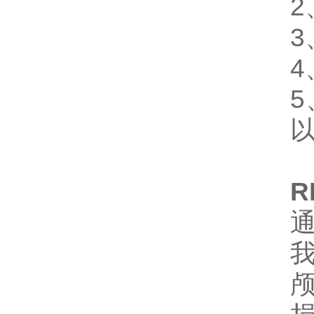
2
3
4
5
R