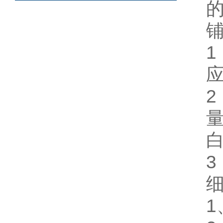
2
3
1