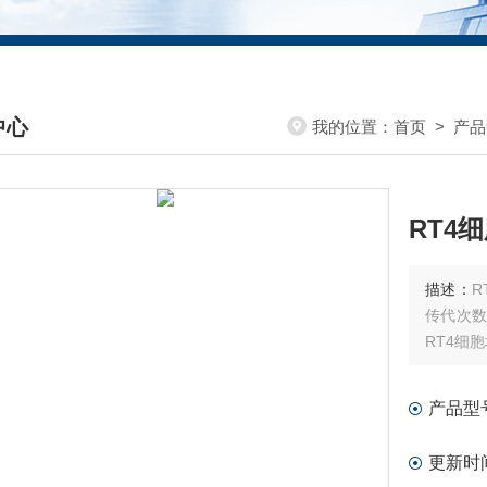
中心
我的位置：
首页
>
产品
DUCTS CENTER
RT4
描述：
R
传代次
RT4细
产品型
更新时