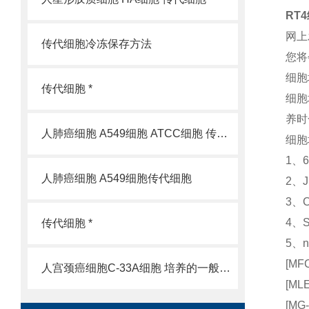
RT
网上
传代细胞冷冻保存方法
您将
细胞
传代细胞 *
细胞
养时
人肺癌细胞 A549细胞 ATCC细胞 传代细胞
细胞
1、
人肺癌细胞 A549细胞传代细胞
2、
3、
4、
传代细胞 *
5、
[M
人宫颈癌细胞C-33A细胞 培养的一般过程
[M
[M