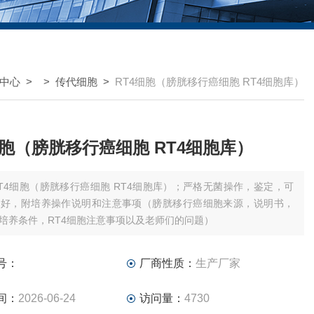
中心
> >
传代细胞
>
RT4细胞（膀胱移行癌细胞 RT4细胞库）
细胞（膀胱移行癌细胞 RT4细胞库）
T4细胞（膀胱移行癌细胞 RT4细胞库）；严格无菌操作，鉴定，可
数好，附培养操作说明和注意事项（膀胱移行癌细胞来源，说明书，
胞培养条件，RT4细胞注意事项以及老师们的问题）
号：
厂商性质：
生产厂家
间：
2026-06-24
访问量：
4730