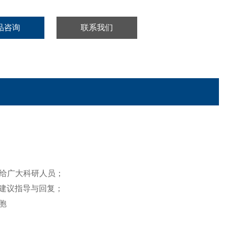
品咨询
联系我们
给广大科研人员；
建议指导与回复；
胞