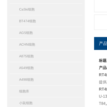
CaSki细胞
BT474细胞
AGS细胞
产
ACHN细胞
A875细胞
标题
产品
A549细胞
RT
A498细胞
提供
RT
细胞库
U-
小鼠细胞
T8