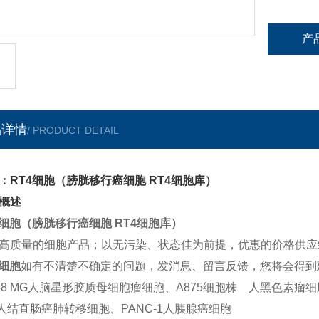
产
品详情
/ PRODUCT DETAIL
：RT4细胞（膀胱移行癌细胞 RT4细胞库）
概述
4细胞（膀胱移行癌细胞 RT4细胞库）
高质量的细胞产品；以无污染、状态佳为前提，优惠的价格供应
4细胞
如有不清楚不确定的问题，发消息、留言反馈，您将会得到
138 MG人脑星形胶质母细胞瘤细胞、
A875细胞株 人黑色素瘤细
4人结直肠癌肺转移细胞、
PANC-1人胰腺癌细胞