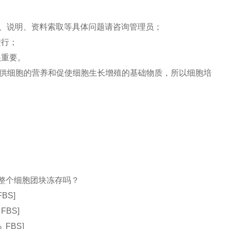
、说明、资料索取等具体问题请咨询管理员；
进行；
很重要。
供细胞的营养和促使细胞生长增殖的基础物质，所以细胞培
，整个细胞团块冻存吗？
BS]
FBS]
 FBS]