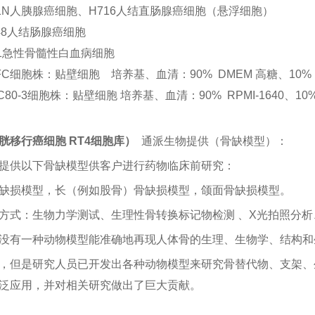
-1N人胰腺癌细胞、
H716人结直肠腺癌细胞（悬浮细胞）
48人结肠腺癌细胞
-1急性骨髓性白血病细胞
LFC细胞株：贴壁细胞 培养基、血清：90% DMEM 高糖、10% 
GC80-3细胞株：贴壁细胞 培养基、血清：90% RPMI-1640、10%
胱移行癌细胞 RT4细胞库）
通派生物提供（骨缺模型）：
提供以下骨缺模型供客户进行药物临床前研究：
缺损模型，长（例如股骨）骨缺损模型，颌面骨缺损模型。
方式：生物力学测试、生理性骨转换标记物检测
、X光拍照分析
没有一种动物模型能准确地再现人体骨的生理、生物学、结构和
，但是研究人员已开发出各种动物模型来研究骨替代物、支架、
泛应用，并对相关研究做出了巨大贡献。