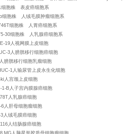
31细胞株 表皮癌细胞系
wo细胞株 人绒毛膜肿瘤细胞系
-746T细胞株 人胃癌细胞系
-75-30细胞株 人乳腺癌细胞系
PE-19人视网膜上皮细胞
-UC-3人膀胱移行细胞癌细胞
4人膀胱移行细胞乳瘤细胞
-HUC-1人输尿管上皮永生化细胞
 Ski人宫颈上皮细胞
C-1-B人子宫内膜腺癌细胞
 578T人乳腺癌细胞
H-6人肝母细胞瘤细胞
G-3人绒毛膜癌细胞
1116人结肠腺癌细胞
118 MG人脑星形胶质母细胞瘤细胞