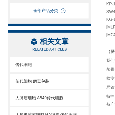
KP
全部产品分类
SW
KG
[M
[M
相关文章
RELATED ARTICLES
（膀
我们
传代细胞
颅骨
检测
传代细胞 病毒包装
尽管
特性
人肺癌细胞 A549传代细胞
被广
人星形胶质细胞 HA细胞 传代细胞