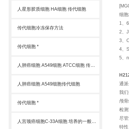
[M
人星形胶质细胞 HA细胞 传代细胞
细胞
1、
传代细胞冷冻保存方法
2、
3、
传代细胞 *
4、
5、
人肺癌细胞 A549细胞 ATCC细胞 传代细胞
H2
通派
人肺癌细胞 A549细胞传代细胞
我们
颅骨
传代细胞 *
检测
尽管
人宫颈癌细胞C-33A细胞 培养的一般过程
特性