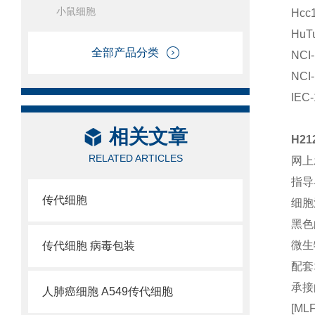
小鼠细胞
Hc
Hu
全部产品分类
NC
NC
IE
相关文章
H2
RELATED ARTICLES
网上
指导
传代细胞
细胞
黑色
微生
传代细胞 病毒包装
配套
承接
人肺癌细胞 A549传代细胞
[M