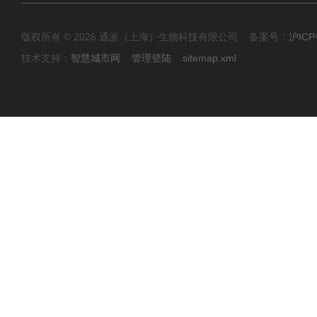
版权所有 © 2026 通派（上海）生物科技有限公司 备案号：
沪ICP
技术支持：
智慧城市网
管理登陆
sitemap.xml