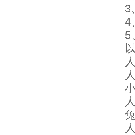
3
4
5
人
人
小
人
人