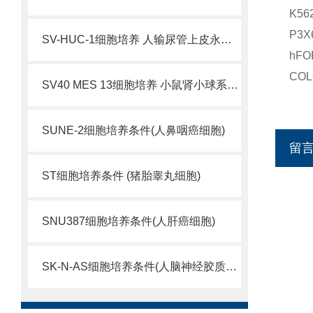
K5
P3
SV-HUC-1细胞培养 人输尿管上皮永生化细胞
hF
CO
SV40 MES 13细胞培养 小鼠肾小球系膜细胞
SUNE-2细胞培养条件(人鼻咽癌细胞)
留
ST细胞培养条件 (猪胎睾丸细胞)
SNU387细胞培养条件(人肝癌细胞)
SK-N-AS细胞培养条件(人脑神经胶质母细胞瘤)