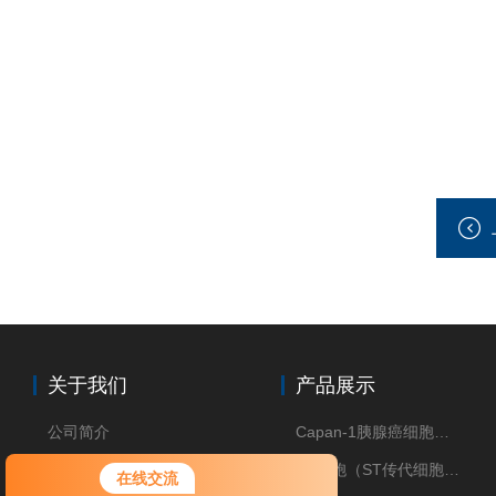
关于我们
产品展示
公司简介
Capan-1胰腺癌细胞（Capan-1细胞株）
荣誉资质
ST细胞（ST传代细胞库）
在线交流