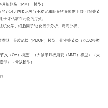
半月板撕裂（MMT）模型）
的7-14天内显示关节不稳定和胫骨软骨损伤,且能引起关节
用于评估潜在药物的疗效。
组织化学、细胞因子/趋化因子分析、疼痛分析 。
模型、骨质疏松（PMOP）模型、骨性关节炎（KOA)模型
节炎（OA）模型）（大鼠半月板撕裂（MMT）模型）（大
模型）（骨缺模型）
胞