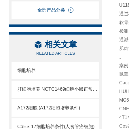
U1
全部产品分类
通过
软骨
检测
通派
相关文章
肌肉
RELATED ARTICLES
。
案例
细胞培养
鼠睾
Ca
肝细胞培养 NCTC1469细胞小鼠正常肝细胞
HU
MG
A172细胞 (A172细胞培养条件)
CN
4T
Co
CaES-17细胞培养条件(人食管癌细胞)