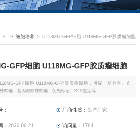
> >
细胞培养
>
U118MG-GFP细胞 U118MG-GFP胶质瘤细胞
MG-GFP细胞 U118MG-GFP胶质瘤细胞
118MG-GFP细胞 U118MG-GFP胶质瘤细胞，供应：培养基、血
株筛选、基因敲除株筛选、荧光标记、STR鉴定等；
号：
厂商性质：
生产厂家
间：
2026-06-21
访问量：
1784