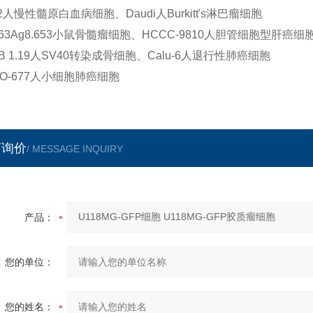
62人慢性髓原白血病细胞、Daudi人Burkitt's淋巴瘤细胞
X63Ag8.653小鼠骨髓瘤细胞、HCCC-9810人胆管细胞型肝癌细
OB 1.19人SV40转染成骨细胞、Calu-6人退行性肺癌细胞
LO-677人小细胞肺癌细胞
言询价
/ MESSAGE INQUIRY
产品：
您的单位：
您的姓名：