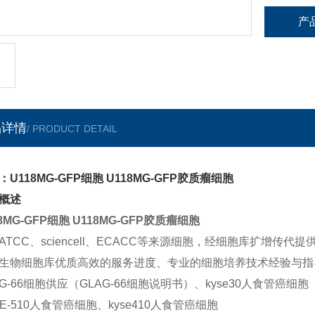
产
品详情
/ PRODUCT DETAIL
：U118MG-GFP细胞 U118MG-GFP胶质瘤细胞
概述
18MG-GFP细胞 U118MG-GFP胶质瘤细胞
ATCC、sciencell、ECACC等来源细胞，经细胞库扩增传代
生物细胞库优质高效的服务进度、专业的细胞培养技术经验与指
AG-66细胞供应（GLAG-66细胞说明书）、kyse30人食管癌细胞
SE-510人食管癌细胞、kyse410人食管癌细胞