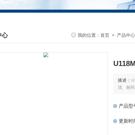
中心
我的位置：
首页
>
产品中心
DUCTS CENTER
U118
描述：
U
清、耐药
产品型
更新时