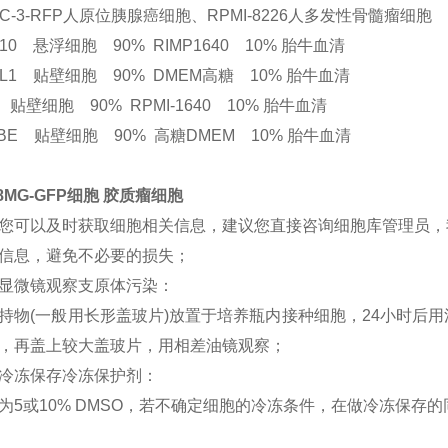
PC-3-RFP人原位胰腺癌细胞、RPMI-8226人多发性骨髓瘤细胞
ly10 悬浮细胞 90% RIMP1640 10% 胎牛血清
3-L1 贴壁细胞 90% DMEM高糖 10% 胎牛血清
1 贴壁细胞 90% RPMI-1640 10% 胎牛血清
HBE 贴壁细胞 90% 高糖DMEM 10% 胎牛血清
18MG-GFP细胞 胶质瘤细胞
您可以及时获取细胞相关信息，建议您直接咨询细胞库管理员，
信息，避免不必要的损失；
显微镜观察支原体污染：
持物(一般用长形盖玻片)放置于培养瓶内接种细胞，24小时后
，再盖上较大盖玻片，用相差油镜观察；
冷冻保存冷冻保护剂：
为5或10% DMSO，若不确定细胞的冷冻条件，在做冷冻保存的同时，