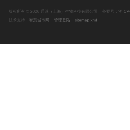
版权所有 © 2026 通派（上海）生物科技有限公司 备案号：
沪ICP
技术支持：
智慧城市网
管理登陆
sitemap.xml