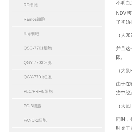
不明白
RD细胞
NDV
Ramos细胞
了初始
Raji细胞
（人J
QSG-7701细胞
并且这
限。
QGY-7703细胞
（大鼠
QGY-7701细胞
由于在
PLC/PRF/5细胞
瘤中绕
PC-3细胞
（大鼠
同时，
PANC-1细胞
时卖了