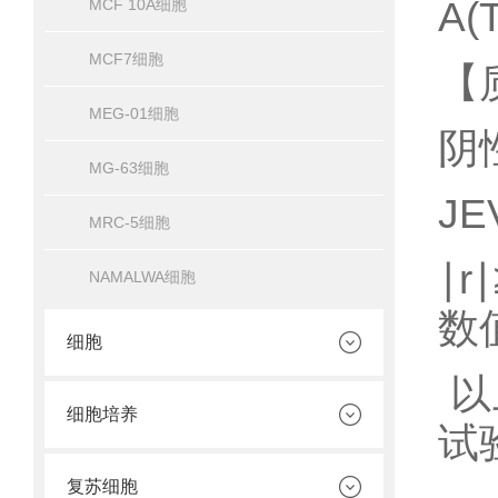
A(
MCF 10A细胞
MCF7细胞
【
MEG-01细胞
阴
MG-63细胞
J
MRC-5细胞
∣r
NAMALWA细胞
数
细胞
以
细胞培养
试
复苏细胞