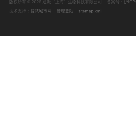
版权所有 © 2026 通派（上海）生物科技有限公司 备案号：
沪ICP
技术支持：
智慧城市网
管理登陆
sitemap.xml