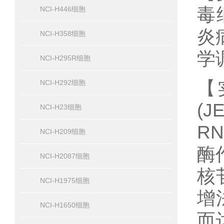
毒
NCI-H446细胞
炎
NCI-H358细胞
学
NCI-H295R细胞
【
NCI-H292细胞
(
NCI-H23细胞
R
NCI-H209细胞
酶作
NCI-H2087细胞
核
NCI-H1975细胞
增
NCI-H1650细胞
而