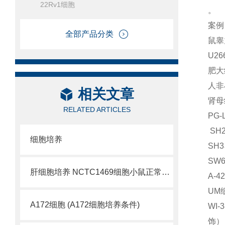
22Rv1细胞
。
案例
全部产品分类
鼠睾
U2
肥大
人非
相关文章
肾母
RELATED ARTICLES
PG
SH
细胞培养
SH
SW6
肝细胞培养 NCTC1469细胞小鼠正常肝细胞
A-
UM
A172细胞 (A172细胞培养条件)
WI
饰） 