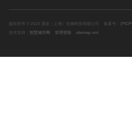
版权所有 © 2026 通派（上海）生物科技有限公司 备案号：
沪ICP
技术支持：
智慧城市网
管理登陆
sitemap.xml