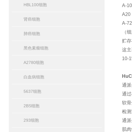
HBL100细胞
A-
A2
肾癌细胞
A-
（细
肺癌细胞
贮存
黑色素瘤细胞
这主
10
A2780细胞
Hu
白血病细胞
通派
5637细胞
通过
软骨
2BS细胞
检测
293细胞
通派
肌肉