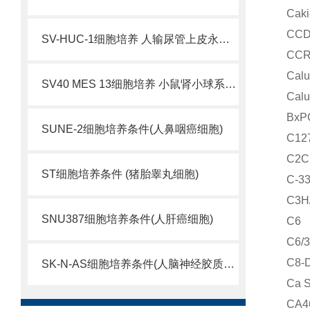
Ca
CC
SV-HUC-1细胞培养 人输尿管上皮永生化细胞
CC
Cal
SV40 MES 13细胞培养 小鼠肾小球系膜细胞
Ca
Bx
SUNE-2细胞培养条件(人鼻咽癌细胞)
C1
C2
ST细胞培养条件 (猪胎睾丸细胞)
C-
C3H
SNU387细胞培养条件(人肝癌细胞)
C6
C6
C8
SK-N-AS细胞培养条件(人脑神经胶质母细胞瘤)
Ca
CA4