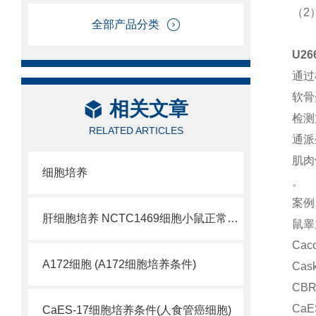
（2
全部产品分类
U2
通过
软骨
相关文章
检测
RELATED ARTICLES
通派
肌肉
细胞培养
。
案例
肝细胞培养 NCTC1469细胞小鼠正常肝细胞
鼠睾
Ca
A172细胞 (A172细胞培养条件)
Ca
CB
Ca
CaES-17细胞培养条件(人食管癌细胞)