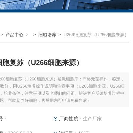
>
产品中心
> >
细胞培养
>
U266细胞复苏（U266细胞来源）
6细胞复苏（U266细胞来源）
266细胞复苏（U266细胞来源）通派细胞库：严格无菌操作，鉴定，
数好，附U266培养操作说明和注意事项（U266细胞来源，U266细
，培养条件，注意事项以及老师们的问题、解决客户反馈培养过程中
题，帮助您养好细胞，售后期内可申请免费售后）
号：
厂商性质：
生产厂家