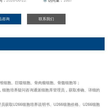
间：
2026-06-22
访问量：
1667
品咨询
联系我们
维细胞、巨噬细胞、骨肉瘤细胞、骨髓细胞等；
，细胞培养疑问咨询通派细胞库管理员，获取准确、详细的
取U266细胞培养说明书、U266细胞价格、U266细胞