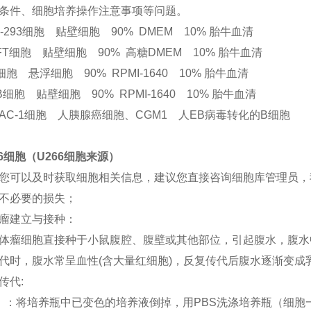
条件、细胞培养操作注意事项等问题。
K-293细胞 贴壁细胞 90% DMEM 10% 胎牛血清
3FT细胞 贴壁细胞 90% 高糖DMEM 10% 胎牛血清
7细胞 悬浮细胞 90% RPMI-1640 10% 胎牛血清
3B细胞 贴壁细胞 90% RPMI-1640 10% 胎牛血清
PAC-1细胞 人胰腺癌细胞、CGM1 人EB病毒转化的B细胞
66细胞（U266细胞来源）
您可以及时获取细胞相关信息，建议您直接咨询细胞库管理员，
不必要的损失；
瘤建立与接种：
体瘤细胞直接种于小鼠腹腔、腹壁或其他部位，引起腹水，腹水
代时，腹水常呈血性(含大量红细胞)，反复传代后腹水逐渐变成
传代:
）：将培养瓶中已变色的培养液倒掉，用PBS洗涤培养瓶（细胞