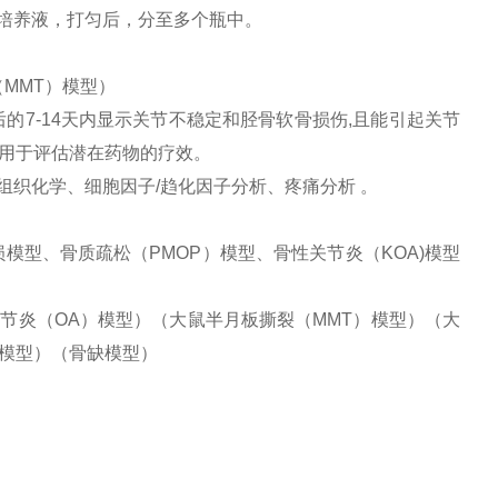
入培养液，打匀后，分至多个瓶中。
MMT）模型）
的7-14天内显示关节不稳定和胫骨软骨损伤,且能引起关节
用于评估潜在药物的疗效。
组织化学、细胞因子/趋化因子分析、疼痛分析 。
模型、骨质疏松（PMOP）模型、骨性关节炎（KOA)模型
节炎（OA）模型）（大鼠半月板撕裂（MMT）模型）（大
模型）（骨缺模型）