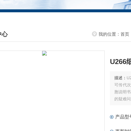
中心
我的位置：
首页
DUCTS CENTER
U26
描述：
U
可传代次
胞说明书
的疑难问
产品型