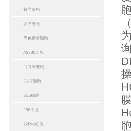
肾癌细胞
肺癌细胞
黑色素瘤细胞
询
A2780细胞
D
白血病细胞
5637细胞
H
2BS细胞
H
293细胞
胞
22Rv1细胞