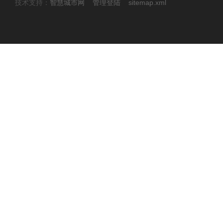
技术支持：
智慧城市网
管理登陆
sitemap.xml