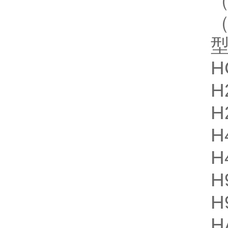
H
H
H
H
H
H
H
H