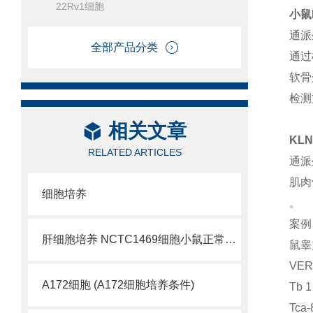
22Rv1细胞
小鼠
通派
全部产品分类
通过
软骨
检测
相关文章
KL
RELATED ARTICLES
通派
肌肉
细胞培养
。
案例
肝细胞培养 NCTC1469细胞小鼠正常肝细胞
鼠睾
VER
A172细胞 (A172细胞培养条件)
Tb 
Tc