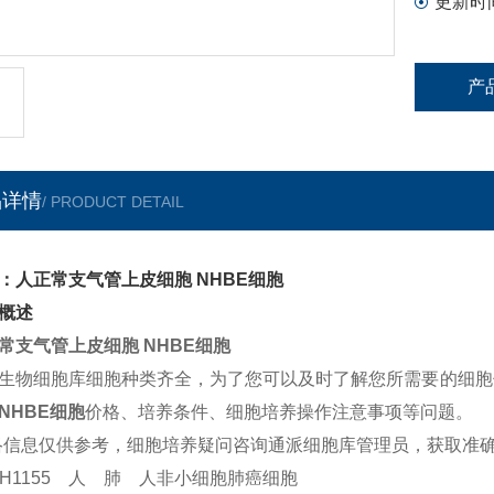
更新时
产
品详情
/ PRODUCT DETAIL
：人正常支气管上皮细胞 NHBE细胞
概述
常支气管上皮细胞 NHBE细胞
生物细胞库细胞种类齐全，为了您可以及时了解您所需要的细胞
NHBE细胞
价格、培养条件、细胞培养操作注意事项等问题。
络信息仅供参考，细胞培养疑问咨询通派细胞库管理员，获取准确
I-H1155 人 肺 人非小细胞肺癌细胞