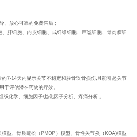
导、放心可靠的免费售后；
胞、肝细胞、内皮细胞、成纤维细胞、巨噬细胞、骨肉瘤细
的7-14天内显示关节不稳定和胫骨软骨损伤,且能引起关节
用于评估潜在药物的疗效。
组织化学、细胞因子/趋化因子分析、疼痛分析 。
模型、骨质疏松（PMOP）模型、骨性关节炎（KOA)模型