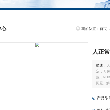
中心
我的位置：
首页
DUCTS CENTER
人正常
描述：
人
定，可传
源，NH
问题、解
请免费售
产品型