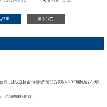
间：
2026-06-22
访问量：
1710
品咨询
联系我们
信息，建议直接咨询细胞库管理员获取
NHBE细胞
培养说明
、详细的细胞信息)