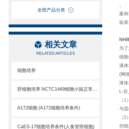
。
全部产品分类
案例
鼠睾
NH
相关文章
为了
RELATED ARTICLES
细胞
液体
细胞培养
(网
液体
肝细胞培养 NCTC1469细胞小鼠正常肝细胞
L-
（1
A172细胞 (A172细胞培养条件)
与蛋
（2
些细
CaES-17细胞培养条件(人食管癌细胞)