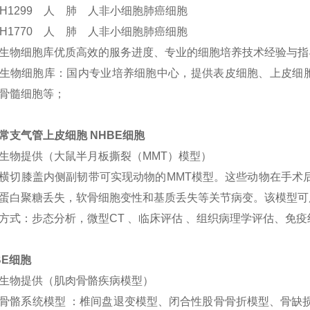
I-H1299 人 肺 人非小细胞肺癌细胞
I-H1770 人 肺 人非小细胞肺癌细胞
生物细胞库优质高效的服务进度、专业的细胞培养技术经验与指
生物细胞库：国内专业培养细胞中心，提供表皮细胞、上皮细
骨髓细胞等；
常支气管上皮细胞 NHBE细胞
生物提供（大鼠半月板撕裂（MMT）模型）
横切膝盖内侧副韧带可实现动物的MMT模型。这些动物在手术后
蛋白聚糖丢失，软骨细胞变性和基质丢失等关节病变。该模型可
方式：步态分析，微型CT 、临床评估 、组织病理学评估、免疫
BE细胞
生物提供（肌肉骨骼疾病模型）
骨骼系统模型 ：椎间盘退变模型、闭合性股骨骨折模型、骨缺损