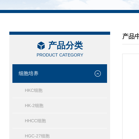
产品
产品分类
/ PRO
PRODUCT CATEGORY
细胞培养
HKC细胞
HK-2细胞
HHCC细胞
HGC-27细胞