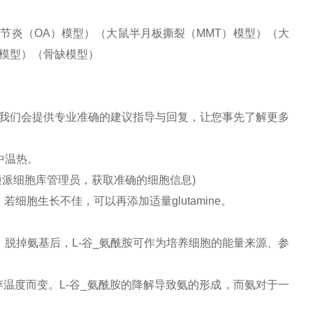
节炎（OA）模型）（大鼠半月板撕裂（MMT）模型）（大
模型）（骨缺模型）
我们会提供专业准确的建议指导与回复，让您事先了解更多
中温热。
通派细胞库管理员，获取准确的细胞信息)
，若细胞生长不佳，可以再添加适量glutamine。
脱掉氨基后，L-谷_氨酰胺可作为培养细胞的能量来源、参
存温度而变。L-谷_氨酰胺的降解导致氨的形成，而氨对于一