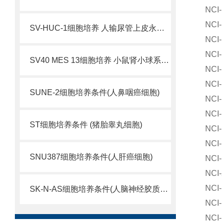
NC
NC
SV-HUC-1细胞培养 人输尿管上皮永生化细胞
NC
NC
SV40 MES 13细胞培养 小鼠肾小球系膜细胞
NC
NC
SUNE-2细胞培养条件(人鼻咽癌细胞)
NC
NC
ST细胞培养条件 (猪胎睾丸细胞)
NC
NC
SNU387细胞培养条件(人肝癌细胞)
NC
NC
NC
SK-N-AS细胞培养条件(人脑神经胶质母细胞瘤)
NC
NC