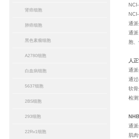
NC
肾癌细胞
NC
通派
肺癌细胞
通派
黑色素瘤细胞
胞、
A2780细胞
人正
通派
白血病细胞
通过
5637细胞
软骨
检测
2BS细胞
293细胞
NH
通派
22Rv1细胞
肌肉