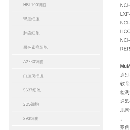
HBL100细胞
NC
LX
肾癌细胞
NC
HC
肺癌细胞
NC
黑色素瘤细胞
RE
A2780细胞
Mu
通过
白血病细胞
软骨
5637细胞
检测
通派
2BS细胞
肌肉
293细胞
。
案例