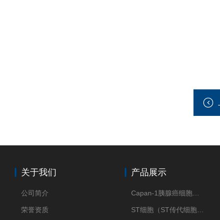
关于我们
产品展示
公司简介
Capan-1胰腺癌细胞（Capan-1细胞株）
荣誉资质
ST细胞（ST传代细胞库）