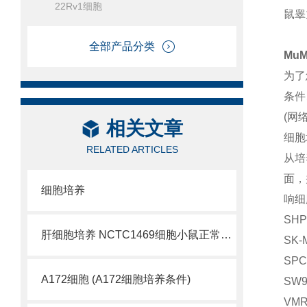
22Rv1细胞
鼠睾
全部产品分类
Mu
为了
条件
(网
相关文章
细胞
RELATED ARTICLES
从培
面，
细胞培养
响细
SH
肝细胞培养 NCTC1469细胞小鼠正常肝细胞
SK
SP
A172细胞 (A172细胞培养条件)
SW
VM