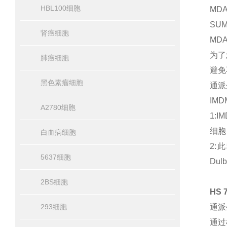
HBL100细胞
MD
SU
肾癌细胞
MD
为了
肺癌细胞
避免
黑色素瘤细胞
通派
IM
A2780细胞
1:
细胞
白血病细胞
2:
5637细胞
Dul
2BS细胞
HS
293细胞
通派
通过