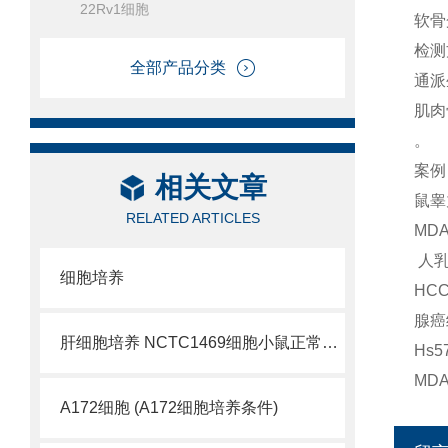
22Rv1细胞
软骨
检测
全部产品分类
通派
肌肉
。
案例
相关文章
鼠睾
RELATED ARTICLES
MD
人乳
细胞培养
HC
腺癌
肝细胞培养 NCTC1469细胞小鼠正常肝细胞
Hs
MD
A172细胞 (A172细胞培养条件)