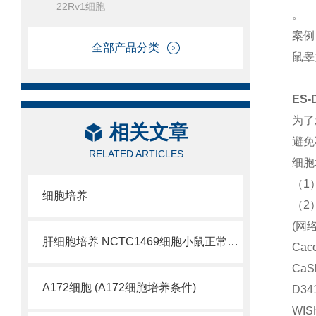
22Rv1细胞
。
案例
全部产品分类
鼠睾
ES
为了
相关文章
避免
RELATED ARTICLES
细胞
（1
细胞培养
（2
(网
肝细胞培养 NCTC1469细胞小鼠正常肝细胞
Ca
Ca
A172细胞 (A172细胞培养条件)
D3
WI