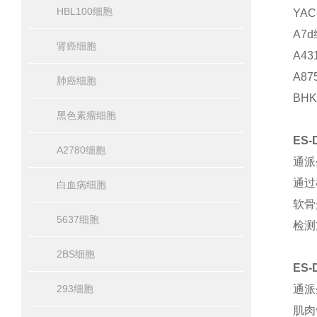
HBL100细胞
YA
A7
肾癌细胞
A4
A8
肺癌细胞
BH
黑色素瘤细胞
ES
A2780细胞
通派
通过
白血病细胞
软骨
5637细胞
检测
2BS细胞
ES
293细胞
通派
肌肉