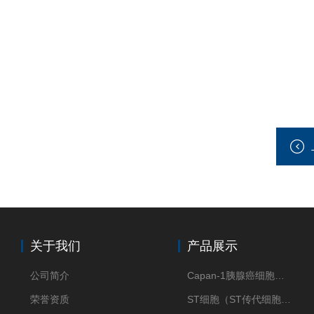
关于我们
产品展示
公司简介
Capan-1胰腺癌细胞（Capan-1细胞株）
荣誉资质
ST细胞（ST传代细胞库）