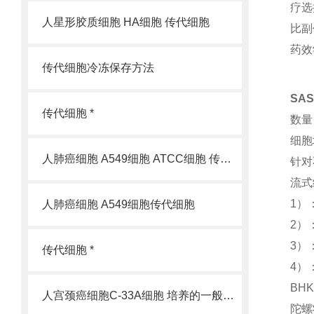
疗选
人星形胶质细胞 HA细胞 传代细胞
比副
药效
传代细胞冷冻保存方法
SA
传代细胞 *
数量
细胞
人肺癌细胞 A549细胞 ATCC细胞 传代细胞
针对
流式
1）
人肺癌细胞 A549细胞传代细胞
2）
3）：
传代细胞 *
4）
BH
人宫颈癌细胞C-33A细胞 培养的一般过程
陀螺