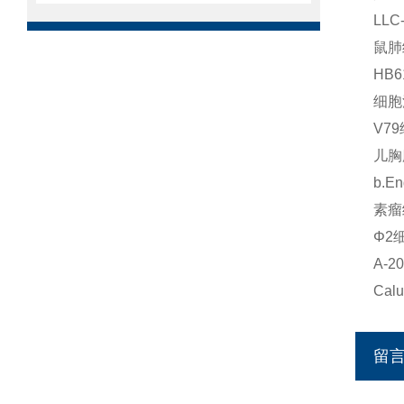
LL
鼠肺
HB
细胞
V7
儿胸
b.
素瘤
Φ2
A-
Cal
留