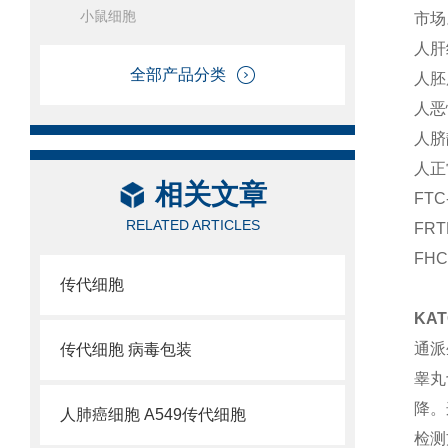
小鼠细胞
市场
人肝细
全部产品分类
人胚
人恶
人脐
人正
相关文章
FT
RELATED ARTICLES
FR
FH
传代细胞
KA
通派
传代细胞 病毒包装
睾丸
降。
人肺癌细胞 A549传代细胞
检测