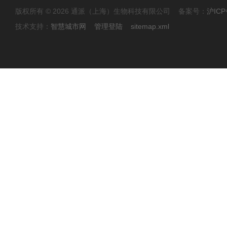
版权所有 © 2026 通派（上海）生物科技有限公司 备案号：
沪ICP
技术支持：
智慧城市网
管理登陆
sitemap.xml