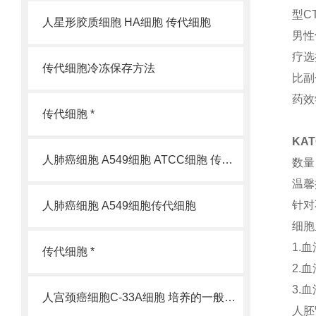
型C
人星形胶质细胞 HA细胞 传代细胞
男性
疗选
传代细胞冷冻保存方法
比副
药效
传代细胞 *
KAT
人肺癌细胞 A549细胞 ATCC细胞 传代细胞
数量
温馨
针对
人肺癌细胞 A549细胞传代细胞
细胞
1.
传代细胞 *
2.
3.
人宫颈癌细胞C-33A细胞 培养的一般过程
人胚肾