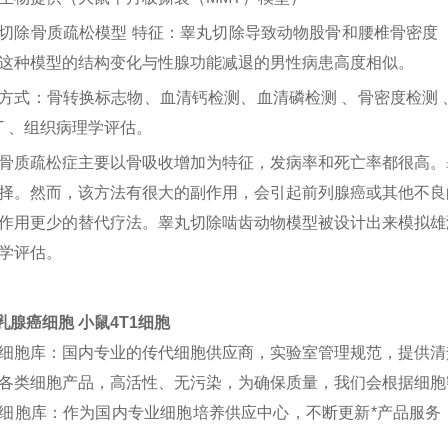
切除骨质疏松模型
特征：睾丸切除导致动物股骨和腰椎骨密度（
这种模型的结构变化与性腺功能减退的男性病患高度相似。
方式：骨转换标志物、血清钙检测、血清磷检测
、骨密度检测
T 、组织病理学评估。
骨质疏松症主要以骨吸收增加为特征，发病率和死亡率都很高。
择。然而，该方法有很大的副作用，会引起前列腺癌或其他不良
作用更少的替代疗法。睾丸切除啮齿动物模型被设计出来模拟雄
学评估。
1乳腺癌细胞 小鼠4T1细胞
细胞库：国内专业的传代细胞供应商，实验室管理规范，提供清
各类细胞产品，高活性、无污染，为确保质量，我们会根据细胞
细胞库：作为国内专业细胞培养供应中心，不断更新*产品服务