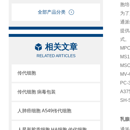
胞培
全部产品分类
为了
通派
提供
式。
相关文章
MP
RELATED ARTICLES
MS
MS
传代细胞
MV-
PC
A3
传代细胞 病毒包装
SH
人肺癌细胞 A549传代细胞
乳腺
通派
人星形胶质细胞 HA细胞 传代细胞