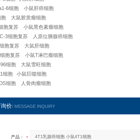
pa1-6细胞 小鼠肝癌细胞
细胞 大鼠胶质瘤细胞
6细胞复苏 小鼠黑色素瘤细胞
PC-3细胞复苏 人原位胰腺癌细胞
L细胞复苏 大鼠肝细胞
-4细胞复苏 小鼠T淋巴瘤细胞
C96细胞 大鼠雪旺细胞
a-1细胞 小鼠巨噬细胞
2 OS细胞 人骨肉瘤细胞
言询价
/ MESSAGE INQUIRY
产品：