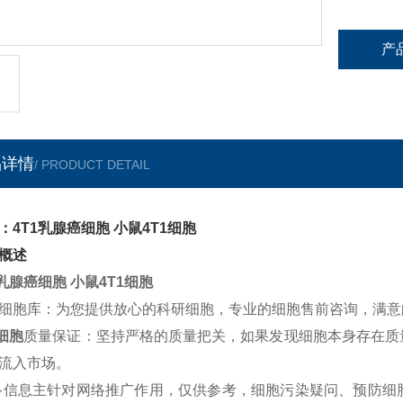
产
品详情
/ PRODUCT DETAIL
：4T1乳腺癌细胞 小鼠4T1细胞
概述
1乳腺癌细胞 小鼠4T1细胞
细胞库：为您提供放心的科研细胞，专业的细胞售前咨询，满意
1细胞
质量保证：坚持严格的质量把关，如果发现细胞本身存在质
流入市场。
络信息主针对网络推广作用，仅供参考，细胞污染疑问、预防细