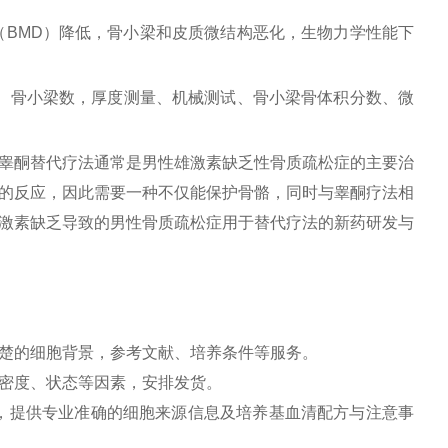
BMD）降低，骨小梁和皮质微结构恶化，生物力学性能下
 、骨小梁数，厚度测量、机械测试、骨小梁骨体积分数、微
睾酮替代疗法通常是男性雄激素缺乏性骨质疏松症的主要治
的反应，因此需要一种不仅能保护骨骼，同时与睾酮疗法相
激素缺乏导致的男性骨质疏松症用于替代疗法的新药研发与
楚的细胞背景，参考文献、培养条件等服务。
密度、状态等因素，安排发货。
，提供专业准确的细胞来源信息及培养基血清配方与注意事