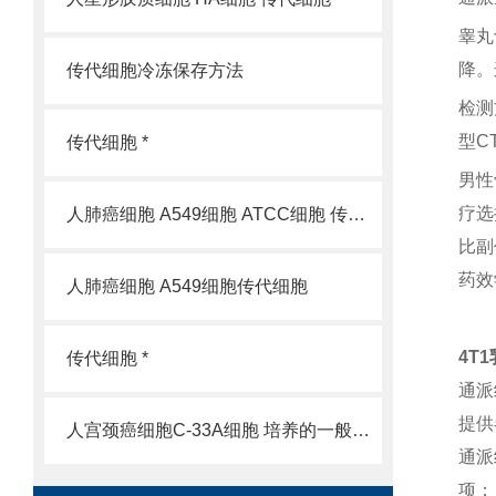
睾丸
降。
传代细胞冷冻保存方法
检测
型C
传代细胞 *
男性
疗选
人肺癌细胞 A549细胞 ATCC细胞 传代细胞
比副
药效
人肺癌细胞 A549细胞传代细胞
4T
传代细胞 *
通派
提供
人宫颈癌细胞C-33A细胞 培养的一般过程
通派
项；