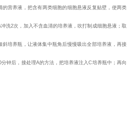
清的营养液，把含有两类细胞的细胞悬液反复贴壁，使两类
ks冲洗2次，加入不含血清的培养液，吹打制成细胞悬液；取
轻倾斜培养瓶，让液体集中瓶角后慢慢吸出全部培养液，再接
20分钟后，接处理A的方法，把培养液注入C培养瓶中；再向