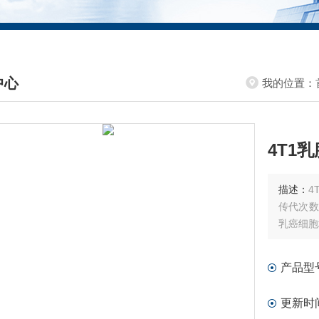
中心
我的位置：
DUCTS CENTER
4T1
描述：
4
传代次数
乳癌细胞
产品型
更新时