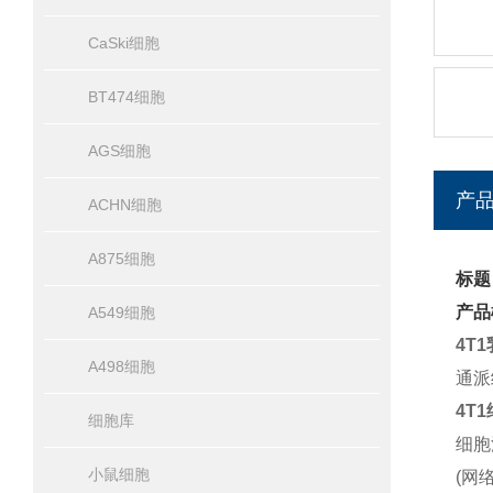
CaSki细胞
BT474细胞
AGS细胞
产
ACHN细胞
A875细胞
标题
产品
A549细胞
4T
A498细胞
通派
4T
细胞库
细胞
小鼠细胞
(网