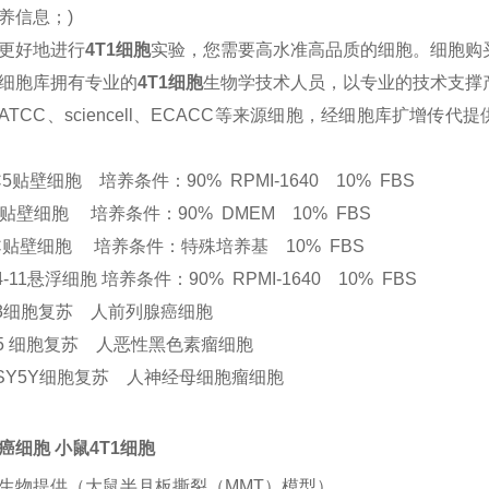
养信息；)
更好地进行
4T1细胞
实验，您需要高水准高品质的细胞。细胞购买、
细胞库拥有专业的
4T1细胞
生物学技术人员，以专业的技术支撑
ATCC、sciencell、ECACC等来源细胞，经细胞库扩
C5贴壁细胞 培养条件：90% RPMI-1640 10% FBS
1贴壁细胞 培养条件：90% DMEM 10% FBS
C贴壁细胞 培养条件：特殊培养基 10% FBS
4-11悬浮细胞 培养条件：90% RPMI-1640 10% FBS
-3细胞复苏 人前列腺癌细胞
75 细胞复苏 人恶性黑色素瘤细胞
-SY5Y细胞复苏 人神经母细胞瘤细胞
癌细胞 小鼠4T1细胞
生物提供（大鼠半月板撕裂（
MMT）模型）