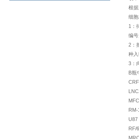
根据
细胞
1：
编号
2：
种入
3：
B瓶
CR
LN
MF
RM
U8
RF
MR