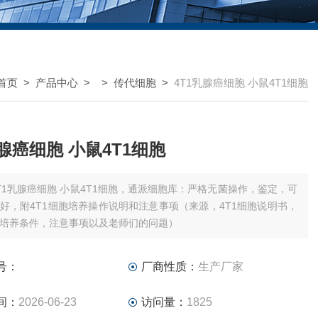
首页
>
产品中心
> >
传代细胞
>
4T1乳腺癌细胞 小鼠4T1细胞
乳腺癌细胞 小鼠4T1细胞
T1乳腺癌细胞 小鼠4T1细胞，通派细胞库：严格无菌操作，鉴定，可
好，附4T1细胞培养操作说明和注意事项（来源，4T1细胞说明书，
培养条件，注意事项以及老师们的问题）
号：
厂商性质：
生产厂家
间：
2026-06-23
访问量：
1825