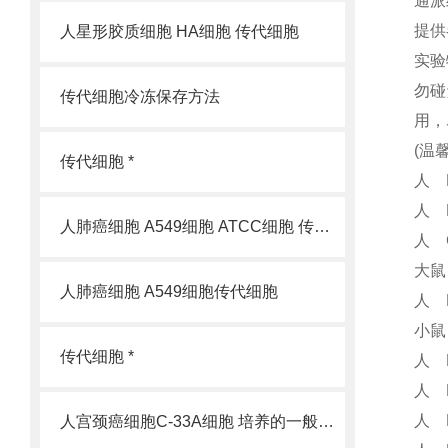
通派
提供
人星形胶质细胞 HA细胞 传代细胞
实验
勿碰
传代细胞冷冻保存方法
用，
(温
传代细胞 *
人 
人 
人肺癌细胞 A549细胞 ATCC细胞 传代细胞
人 C
大鼠
人肺癌细胞 A549细胞传代细胞
人 
小鼠
传代细胞 *
人 
人 
人 
人宫颈癌细胞C-33A细胞 培养的一般过程