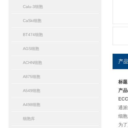
Calu-3细胞
CaSki细胞
BT474细胞
AGS细胞
产
ACHN细胞
A875细胞
标题
产品
A549细胞
EC
A498细胞
通派
细胞
细胞库
为了