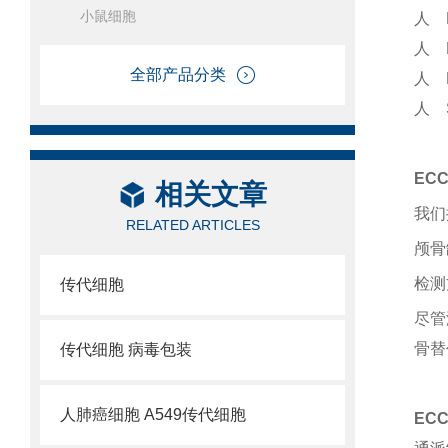
小鼠细胞
人 
人 
全部产品分类
人 
人 
EC
相关文章
我们
RELATED ARTICLES
颅骨
检测
传代细胞
尽管
骨替
传代细胞 病毒包装
人肺癌细胞 A549传代细胞
EC