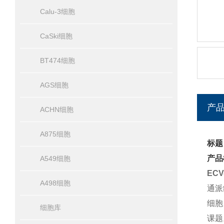
Calu-3细胞
CaSki细胞
BT474细胞
AGS细胞
产
ACHN细胞
A875细胞
标题
产品
A549细胞
EC
A498细胞
通派
细胞
细胞库
课题