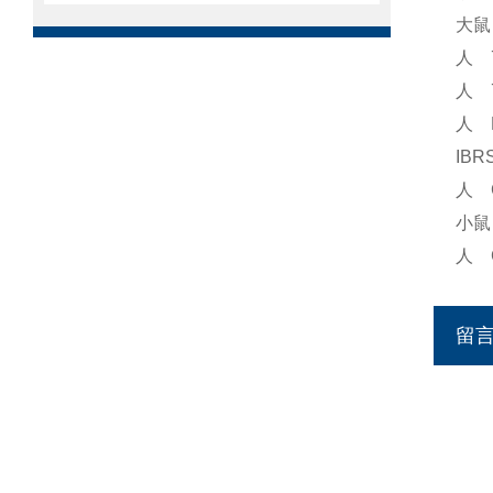
大鼠
人 
人 
人 
IBR
人 
小鼠
人 
留