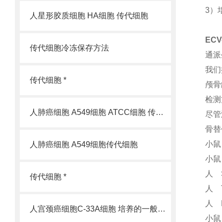
3）
人星形胶质细胞 HA细胞 传代细胞
EC
传代细胞冷冻保存方法
通派
我们
传代细胞 *
颅骨
检测
人肺癌细胞 A549细胞 ATCC细胞 传代细胞
尽管
骨替
小鼠
人肺癌细胞 A549细胞传代细胞
小鼠 
人 
传代细胞 *
人 
人 
人宫颈癌细胞C-33A细胞 培养的一般过程
小鼠