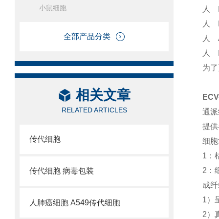
小鼠细胞
人 
人 
全部产品分类
人 
人 
为了
相关文章
EC
RELATED ARTICLES
通派
提供
传代细胞
细胞
1：
2：
传代细胞 病毒包装
成纤
1）
人肺癌细胞 A549传代细胞
2）