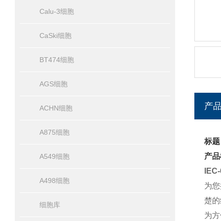
Calu-3细胞
CaSki细胞
BT474细胞
AGS细胞
产
ACHN细胞
A875细胞
标题
产品
A549细胞
IE
A498细胞
为您
楚的
细胞库
为方