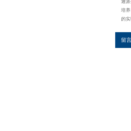
通派
培养
的实
留