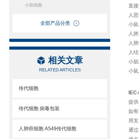
小鼠细胞
直接
人恶
全部产品分类
小鼠
人肺
人肺
人结
相关文章
小鼠
RELATED ARTICLES
小鼠肝
传代细胞
IE
提供
传代细胞 病毒包装
如有
用支
人肺癌细胞 A549传代细胞
通过