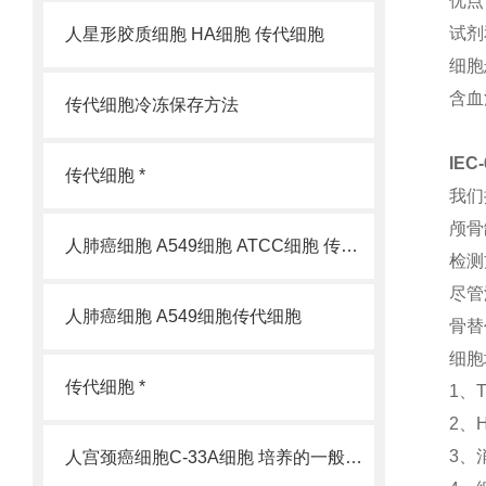
优点
试剂
人星形胶质细胞 HA细胞 传代细胞
细胞
含血
传代细胞冷冻保存方法
IE
传代细胞 *
我们
颅骨
人肺癌细胞 A549细胞 ATCC细胞 传代细胞
检测
尽管
人肺癌细胞 A549细胞传代细胞
骨替
细胞
传代细胞 *
1、
2、
3、
人宫颈癌细胞C-33A细胞 培养的一般过程