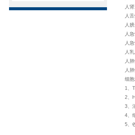
人肾
人舌
人膀
人急
人急
人乳
人肺
人肺
细胞
1、
2、
3、
4、
5、