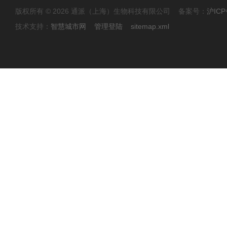
版权所有 © 2026 通派（上海）生物科技有限公司 备案号：
沪ICP
技术支持：
智慧城市网
管理登陆
sitemap.xml