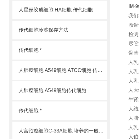
IM
人星形胶质细胞 HA细胞 传代细胞
我们
颅骨
传代细胞冷冻保存方法
检测
尽管
传代细胞 *
骨替
人乳
人肺癌细胞 A549细胞 ATCC细胞 传代细胞
人乳
人乳
人大
人肺癌细胞 A549细胞传代细胞
牛肾
人结
传代细胞 *
人脑
人乳
人宫颈癌细胞C-33A细胞 培养的一般过程
人伯