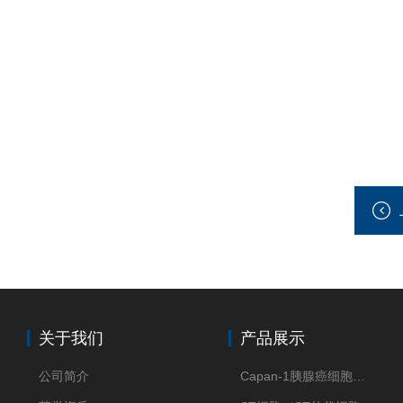
关于我们
产品展示
公司简介
Capan-1胰腺癌细胞（Capan-1细胞株）