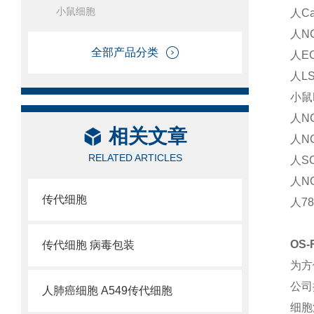
小鼠细胞
人C
人N
全部产品分类
人E
人L
小鼠
人N
相关文章
人N
RELATED ARTICLES
人S
人N
传代细胞
人7
OS
传代细胞 病毒包装
为方
公司
人肺癌细胞 A549传代细胞
细胞