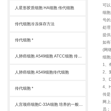
可以
人星形胶质细胞 HA细胞 传代细胞
细胞
号的
传代细胞冷冻保存方法
处理
提供
传代细胞 *
如有
(网
人肺癌细胞 A549细胞 ATCC细胞 传代细胞
细胞
1、
2、
人肺癌细胞 A549细胞传代细胞
3、
4、
传代细胞 *
传是
网上
人宫颈癌细胞C-33A细胞 培养的一般过程
员；