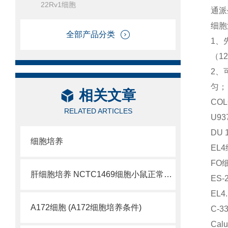
22Rv1细胞
通派
细胞
全部产品分类
1、
（12
2、
匀；
相关文章
CO
RELATED ARTICLES
U9
DU
细胞培养
EL
FO
肝细胞培养 NCTC1469细胞小鼠正常肝细胞
ES
EL
A172细胞 (A172细胞培养条件)
C-3
Ca