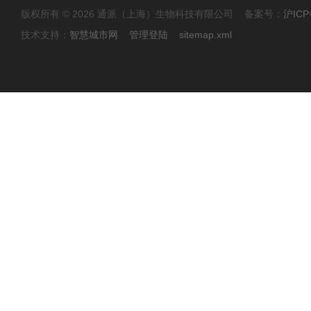
版权所有 © 2026 通派（上海）生物科技有限公司 备案号：
沪ICP
技术支持：
智慧城市网
管理登陆
sitemap.xml