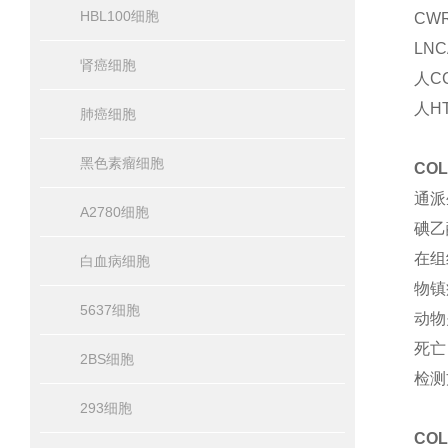
HBL100细胞
CW
LN
肾癌细胞
人C
人H
肺癌细胞
黑色素瘤细胞
CO
通派
A2780细胞
碘乙
在组
白血病细胞
物镇
5637细胞
动物
死亡
2BS细胞
检测
293细胞
COL