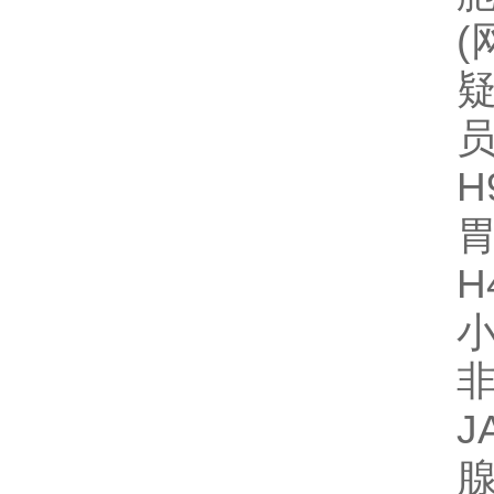
H
H
小
J