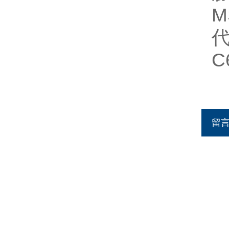
M
代
C
留