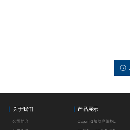
关于我们
产品展示
公司简介
Capan-1胰腺癌细胞（Capan-1细胞株）