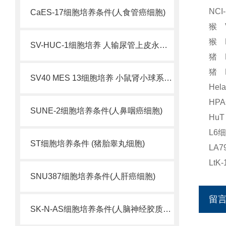
NC
CaES-17细胞培养条件(人食管癌细胞)
猴 
猴 
SV-HUC-1细胞培养 人输尿管上皮永生化细胞
猪 
猪 
SV40 MES 13细胞培养 小鼠肾小球系膜细胞
He
HP
SUNE-2细胞培养条件(人鼻咽癌细胞)
Hu
L6
ST细胞培养条件 (猪胎睾丸细胞)
LA
Lt
SNU387细胞培养条件(人肝癌细胞)
留
SK-N-AS细胞培养条件(人脑神经胶质母细胞瘤)